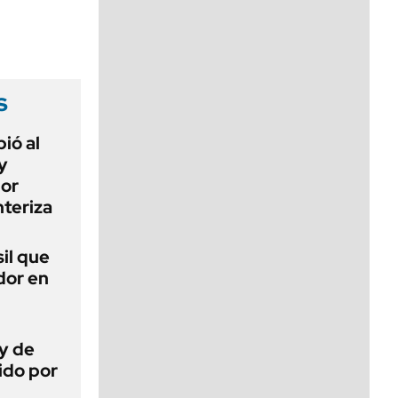
viernes de 10 a 18
s
ió al
y
por
teriza
sil que
dor en
ey de
ido por