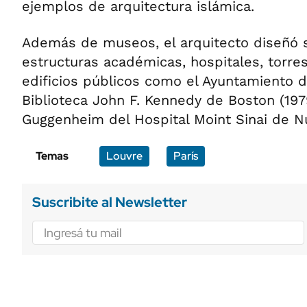
ejemplos de arquitectura islámica.
Además de museos, el arquitecto diseñó s
estructuras académicas, hospitales, torres
edificios públicos como el Ayuntamiento de
Biblioteca John F. Kennedy de Boston (1979
Guggenheim del Hospital Moint Sinai de Nu
Temas
Louvre
París
Suscribite al Newsletter