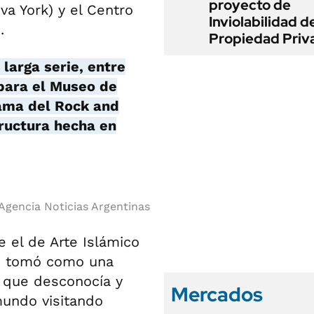
proyecto de
a York) y el Centro
Inviolabilidad de
.
Propiedad Priv
larga serie, entre
para el Museo de
Fama del Rock and
tructura hecha en
Agencia Noticias Argentinas
 el de Arte Islámico
ue tomó como una
 que desconocía y
Mercados
 mundo visitando