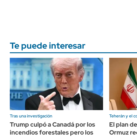
Te puede interesar
Tras una investigación
Teherán y el co
Trump culpó a Canadá por los
El plan d
incendios forestales pero los
Ormuz rec