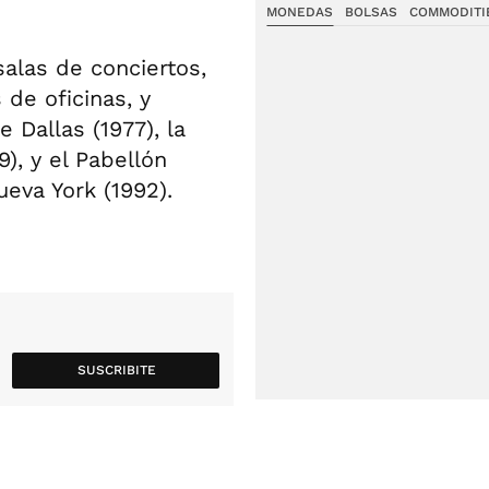
MONEDAS
BOLSAS
COMMODITI
alas de conciertos,
 de oficinas, y
 Dallas (1977), la
), y el Pabellón
eva York (1992).
SUSCRIBITE