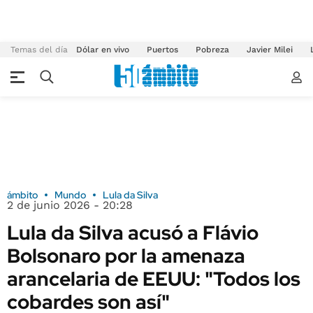
Temas del día
Dólar en vivo
Puertos
Pobreza
Javier Milei
ámbito
Mundo
Lula da Silva
2 de junio 2026 - 20:28
Lula da Silva acusó a Flávio
Bolsonaro por la amenaza
arancelaria de EEUU: "Todos los
cobardes son así"