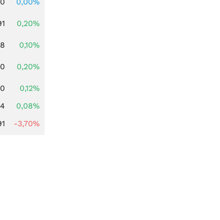
00
0,00%
91
0,20%
28
0,10%
50
0,20%
40
0,12%
14
0,08%
91
-3,70%