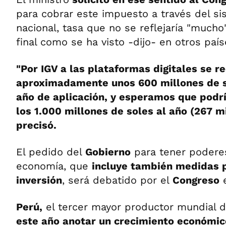
para cobrar este impuesto a través del si
nacional, tasa que no se reflejaría "much
final como se ha visto -dijo- en otros país
"Por IGV a las plataformas digitales se r
aproximadamente unos 600 millones de s
año de aplicación, y esperamos que podr
los 1.000 millones de soles al año (267 m
precisó.
El pedido del
Gobierno
para tener poderes
economía, que
incluye también medidas 
inversión
, será debatido por el
Congreso
e
Perú,
el tercer mayor productor mundial 
este año anotar un crecimiento económi