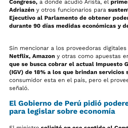
Congreso,
a donde acudió Arista, el
prime
Adriazén
y otros funcionarios para
susten
Ejecutivo al Parlamento de obtener poder
durante 90 días medidas económicas y de
Sin mencionar a los proveedoras digitales
Netflix, Amazon
y otras como apuestas en
que se busca cobrar el actual Impuesto G
(IGV) de 18% a los que brindan servicios
consumidor esta en el país, pero el provee
señaló.
El Gobierno de Perú pidió poder
para legislar sobre economía
El ministro
solicitó en ese sentido al Con