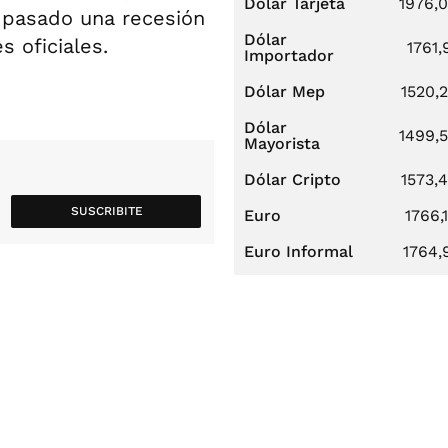
Dólar Tarjeta
1976,
o pasado una recesión
Dólar
 oficiales.
1761,
Importador
Dólar Mep
1520,
Dólar
1499,
Mayorista
Dólar Cripto
1573,
SUSCRIBITE
Euro
1766,
Euro Informal
1764,