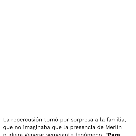
La repercusión tomó por sorpresa a la familia,
que no imaginaba que la presencia de Merlín
pudiera generar semejante fenómeno.
"Para