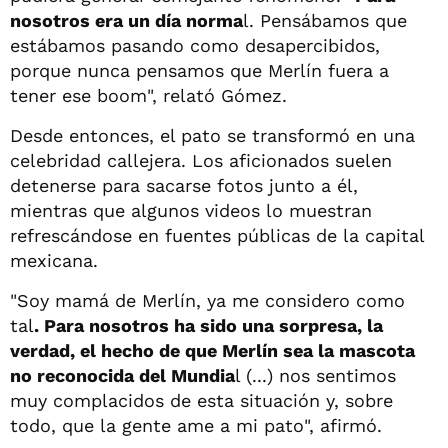
nosotros era un día norma
l. Pensábamos que
estábamos pasando como desapercibidos,
porque nunca pensamos que Merlín fuera a
tener ese boom", relató Gómez.
Desde entonces, el pato se transformó en una
celebridad callejera. Los aficionados suelen
detenerse para sacarse fotos junto a él,
mientras que algunos videos lo muestran
refrescándose en fuentes públicas de la capital
mexicana.
"Soy mamá de Merlín, ya me considero como
tal
. Para nosotros ha sido una sorpresa, la
verdad, el hecho de que Merlín sea la mascota
no reconocida del Mundia
l (...) nos sentimos
muy complacidos de esta situación y, sobre
todo, que la gente ame a mi pato", afirmó.