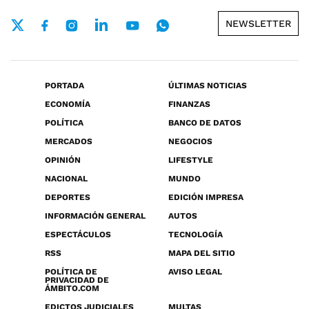
NEWSLETTER
PORTADA
ÚLTIMAS NOTICIAS
ECONOMÍA
FINANZAS
POLÍTICA
BANCO DE DATOS
MERCADOS
NEGOCIOS
OPINIÓN
LIFESTYLE
NACIONAL
MUNDO
DEPORTES
EDICIÓN IMPRESA
INFORMACIÓN GENERAL
AUTOS
ESPECTÁCULOS
TECNOLOGÍA
RSS
MAPA DEL SITIO
POLÍTICA DE
AVISO LEGAL
PRIVACIDAD DE
ÁMBITO.COM
EDICTOS JUDICIALES
MULTAS