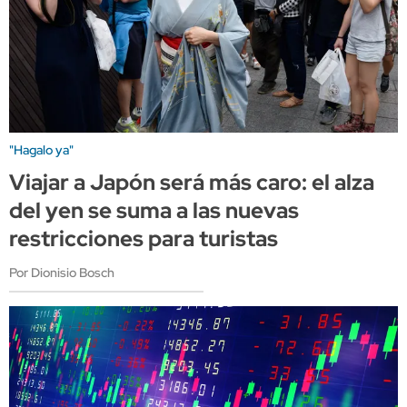
"Hagalo ya"
Viajar a Japón será más caro: el alza
del yen se suma a las nuevas
restricciones para turistas
Por Dionisio Bosch