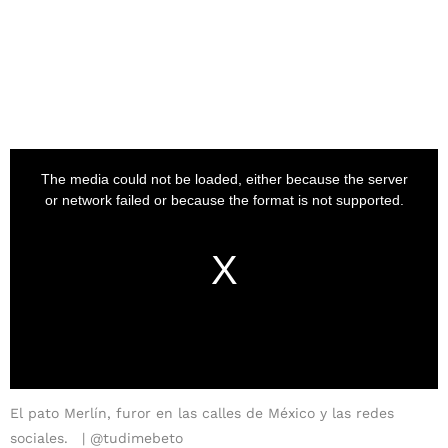
El pato Merlín, furor en las calles de México y las redes
sociales.
@tudimebeto