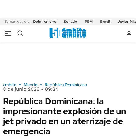
Temas del día
Dólar en vivo
Senado
REM
Brasil
Javier Mil
ámbito
Mundo
República Dominicana
8 de junio 2026 - 09:24
República Dominicana: la
impresionante explosión de un
jet privado en un aterrizaje de
emergencia