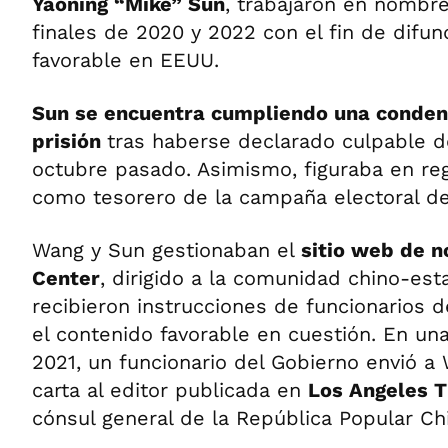
Yaoning “Mike” Sun
, trabajaron en nombr
finales de 2020 y 2022 con el fin de difu
favorable en EEUU.
Sun se encuentra cumpliendo una conden
prisión
tras haberse declarado culpable 
octubre pasado. Asimismo, figuraba en re
como tesorero de la campaña electoral d
Wang y Sun gestionaban el
sitio web de n
Center
, dirigido a la comunidad chino-es
recibieron instrucciones de funcionarios d
el contenido favorable en cuestión. En una
2021, un funcionario del Gobierno envió a
carta al editor publicada en
Los Angeles 
cónsul general de la República Popular Ch