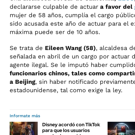
declararse culpable de actuar
a favor del
mujer de 58 años, cumplía el cargo públi
sido acusada este año de actuar para el e
máxima puede ser de 10 años.
Se trata de
Eileen Wang (58)
, alcaldesa d
señalada en abril de un cargo por actuar
agente ilegal. Se le imputó haber cumpli
funcionarios chinos, tales como comparti
a Beijing
, sin haber notificado previament
estadounidense, tal como exige la ley.
Informate más
Disney acordó con TikTok
para que los usuarios