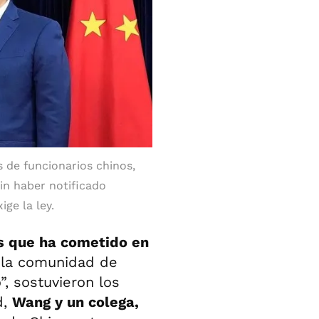
 de funcionarios chinos,
sin haber notificado
ge la ley.
es que ha cometido en
 la comunidad de
, sostuvieron los
d,
Wang y un colega,