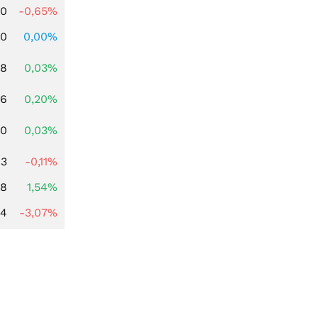
00
-0,65%
00
0,00%
98
0,03%
56
0,20%
00
0,03%
83
-0,11%
68
1,54%
44
-3,07%