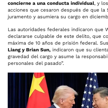
concierne a una conducta individual
, y lo
acciones que cesaron después de que la 
juramento y asumiera su cargo en diciemb
Las autoridades federales indicaron que 
declararse culpable de este delito, que c
máxima de 10 años de prisión federal. S
Liang y Brian Sun,
indicaron que su client
gravedad del cargo y asume la responsabil
personales del pasado”.