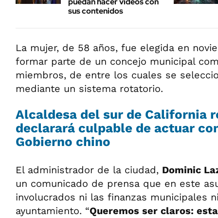
puedan hacer videos con
sus contenidos
La mujer, de 58 años, fue elegida en nov
formar parte de un concejo municipal co
miembros, de entre los cuales se seleccio
mediante un sistema rotatorio.
Alcaldesa del sur de California 
declarará culpable de actuar co
Gobierno chino
El administrador de la ciudad,
Dominic La
un comunicado de prensa que en este asu
involucrados ni las finanzas municipales ni
ayuntamiento. “
Queremos ser claros: esta