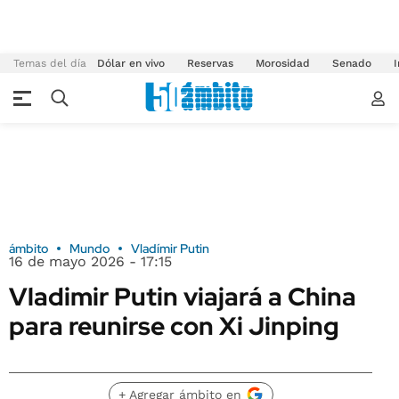
Temas del día
Dólar en vivo
Reservas
Morosidad
Senado
I
ámbito
Mundo
Vladímir Putin
16 de mayo 2026 - 17:15
Vladimir Putin viajará a China
para reunirse con Xi Jinping
+ Agregar ámbito en