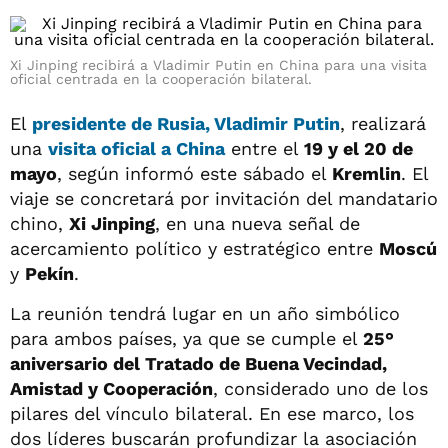
Xi Jinping recibirá a Vladimir Putin en China para una visita
oficial centrada en la cooperación bilateral.
El
presidente de Rusia,
Vladimir Putin
, realizará
una
visita oficial a
China
entre el
19 y el 20 de
mayo
, según informó este sábado el
Kremlin
. El
viaje se concretará por invitación del mandatario
chino,
Xi Jinping
, en una nueva señal de
acercamiento político y estratégico entre
Moscú
y
Pekín
.
La reunión tendrá lugar en un año simbólico
para ambos países, ya que se cumple el
25°
aniversario del Tratado de Buena Vecindad,
Amistad y Cooperación
, considerado uno de los
pilares del vínculo bilateral. En ese marco, los
dos líderes buscarán profundizar la asociación