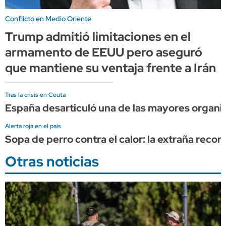
Conflicto en Medio Oriente
Trump admitió limitaciones en el
armamento de EEUU pero aseguró
que mantiene su ventaja frente a Irán
Tras la crisis en Ceuta
España desarticuló una de las mayores organi
Alerta roja en el país
Sopa de perro contra el calor: la extraña rec
Otras noticias