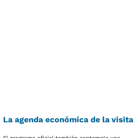
La agenda económica de la visita
El programa oficial también contempla una