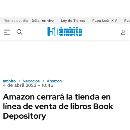
Temas del día
Dólar en vivo
Ley de Tierras
Papa León XIV
Res
ámbito
Negocios
Amazon
4 de abril 2023 - 10:46
Amazon cerrará la tienda en
línea de venta de libros Book
Depository