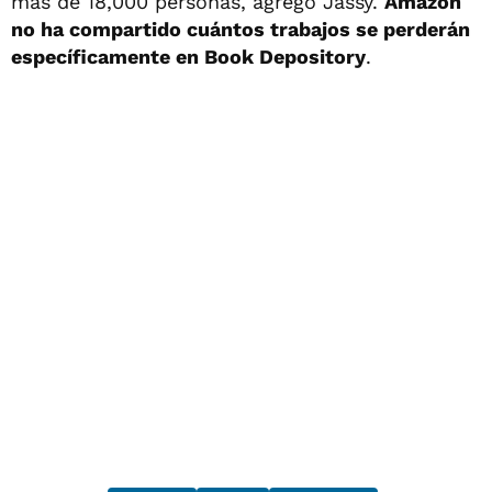
más de 18,000 personas, agregó Jassy.
Amazon
no ha compartido cuántos trabajos se perderán
específicamente en Book Depository
.