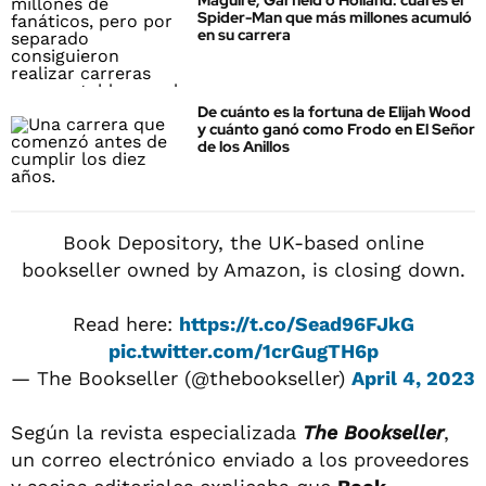
Maguire, Garfield o Holland: cuál es el
Spider-Man que más millones acumuló
en su carrera
De cuánto es la fortuna de Elijah Wood
y cuánto ganó como Frodo en El Señor
de los Anillos
Book Depository, the UK-based online
bookseller owned by Amazon, is closing down.
Read here:
https://t.co/Sead96FJkG
pic.twitter.com/1crGugTH6p
— The Bookseller (@thebookseller)
April 4, 2023
Según la revista especializada
The Bookseller
,
un correo electrónico enviado a los proveedores