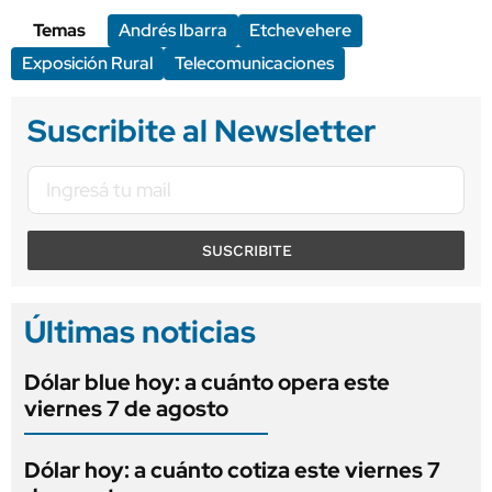
Temas
Andrés Ibarra
Etchevehere
Exposición Rural
Telecomunicaciones
Suscribite al Newsletter
SUSCRIBITE
Últimas noticias
Dólar blue hoy: a cuánto opera este
viernes 7 de agosto
Dólar hoy: a cuánto cotiza este viernes 7