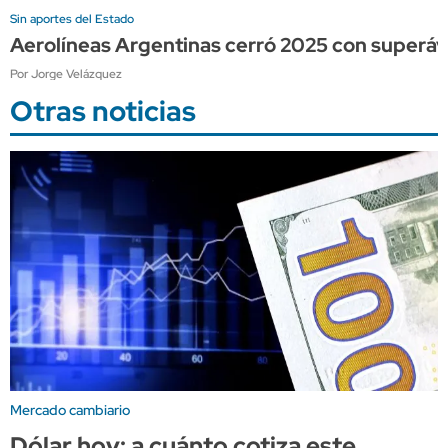
Sin aportes del Estado
Aerolíneas Argentinas cerró 2025 con superávi
Por Jorge Velázquez
Otras noticias
Mercado cambiario
Dólar hoy: a cuánto cotiza este