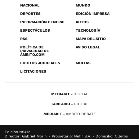
NACIONAL
MUNDO
DEPORTES
EDICIÓN IMPRESA
INFORMACIÓN GENERAL
AUTOS
ESPECTÁCULOS
TECNOLOGÍA
RSS
MAPA DEL SITIO
POLÍTICA DE
AVISO LEGAL
PRIVACIDAD DE
ÁMBITO.COM
EDICTOS JUDICIALES
MULTAS
LICITACIONES
MEDIAKIT
DIGITAL
TARIFARIO
DIGITAL
MEDIAKIT
AMBITO DEBATE
Edición N9412
Director: Gabriel Morini - Propietario: Nefir S.A. - Domicilio: Olleros