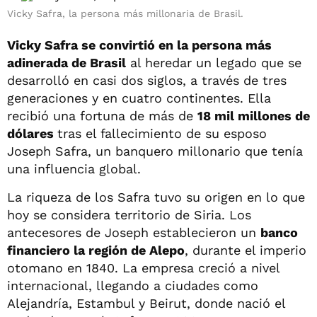
Vicky Safra, la persona más millonaria de Brasil.
Vicky Safra se convirtió en la persona más
adinerada de Brasil
al heredar un legado que se
desarrolló en casi dos siglos, a través de tres
generaciones y en cuatro continentes. Ella
recibió una fortuna de más de
18 mil millones de
dólares
tras el fallecimiento de su esposo
Joseph Safra, un banquero millonario que tenía
una influencia global.
La riqueza de los Safra tuvo su origen en lo que
hoy se considera territorio de Siria. Los
antecesores de Joseph establecieron un
banco
financiero la región de Alepo
, durante el imperio
otomano en 1840. La empresa creció a nivel
internacional, llegando a ciudades como
Alejandría, Estambul y Beirut, donde nació el