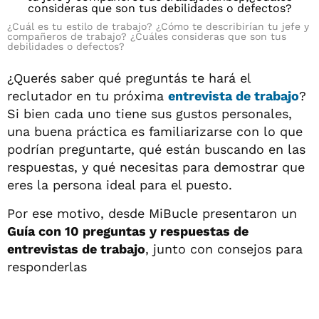
¿Cuál es tu estilo de trabajo? ¿Cómo te describirían tu jefe y
compañeros de trabajo? ¿Cuáles consideras que son tus
debilidades o defectos?
¿Querés saber qué preguntás te hará el
reclutador en tu próxima
entrevista de trabajo
?
Si bien cada uno tiene sus gustos personales,
una buena práctica es familiarizarse con lo que
podrían preguntarte, qué están buscando en las
respuestas, y qué necesitas para demostrar que
eres la persona ideal para el puesto.
Por ese motivo, desde MiBucle presentaron un
Guía con 10 preguntas y respuestas de
entrevistas de trabajo
, junto con consejos para
responderlas