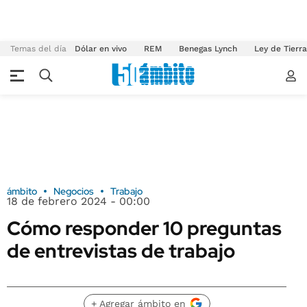
Temas del día
Dólar en vivo
REM
Benegas Lynch
Ley de Tierr
ámbito
Negocios
Trabajo
18 de febrero 2024 - 00:00
Cómo responder 10 preguntas
de entrevistas de trabajo
+ Agregar ámbito en