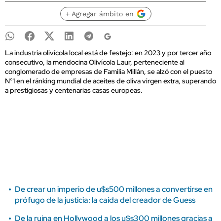
+ Agregar ámbito en
La industria olivícola local está de festejo: en 2023 y por tercer año
consecutivo, la mendocina Olivícola Laur, perteneciente al
conglomerado de empresas de Familia Millán, se alzó con el puesto
N°1 en el ránking mundial de aceites de oliva virgen extra, superando
a prestigiosas y centenarias casas europeas.
De crear un imperio de u$s500 millones a convertirse en
prófugo de la justicia: la caída del creador de Guess
De la ruina en Hollywood a los u$s300 millones gracias a