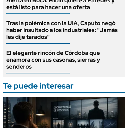
Alerta en Boca: Milán quiere a Paredes y
está listo para hacer una oferta
Tras la polémica con la UIA, Caputo negó
haber insultado a los industriales: "Jamás
les dije tarados"
El elegante rincón de Córdoba que
enamora con sus casonas, sierras y
senderos
Te puede interesar