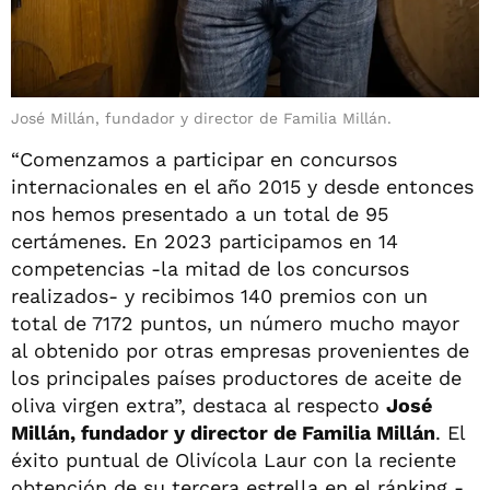
José Millán, fundador y director de Familia Millán.
“Comenzamos a participar en concursos
internacionales en el año 2015 y desde entonces
nos hemos presentado a un total de 95
certámenes. En 2023 participamos en 14
competencias -la mitad de los concursos
realizados- y recibimos 140 premios con un
total de 7172 puntos, un número mucho mayor
al obtenido por otras empresas provenientes de
los principales países productores de aceite de
oliva virgen extra”, destaca al respecto
José
Millán, fundador y director de Familia Millán
. El
éxito puntual de Olivícola Laur con la reciente
obtención de su tercera estrella en el ránking -