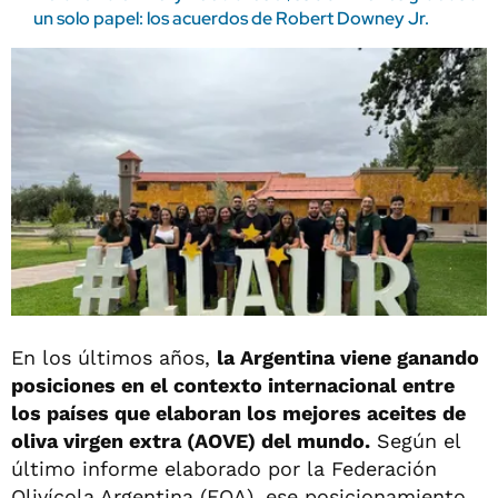
un solo papel: los acuerdos de Robert Downey Jr.
En los últimos años,
la Argentina viene ganando
posiciones en el contexto internacional entre
los países que elaboran los mejores aceites de
oliva virgen extra (AOVE) del mundo.
Según el
último informe elaborado por la Federación
Olivícola Argentina (FOA), ese posicionamiento