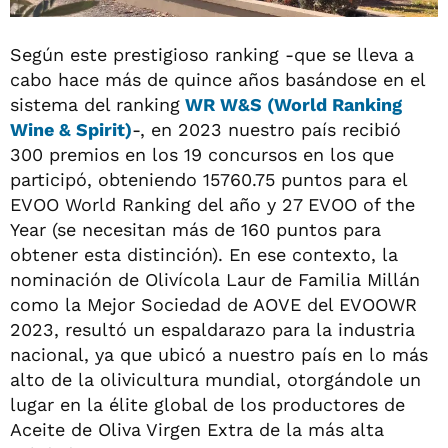
Según este prestigioso ranking -que se lleva a
cabo hace más de quince años basándose en el
sistema del ranking
WR W&S (World Ranking
Wine & Spirit)
-, en 2023 nuestro país recibió
300 premios en los 19 concursos en los que
participó, obteniendo 15760.75 puntos para el
EVOO World Ranking del año y 27 EVOO of the
Year (se necesitan más de 160 puntos para
obtener esta distinción). En ese contexto, la
nominación de Olivícola Laur de Familia Millán
como la Mejor Sociedad de AOVE del EVOOWR
2023, resultó un espaldarazo para la industria
nacional, ya que ubicó a nuestro país en lo más
alto de la olivicultura mundial, otorgándole un
lugar en la élite global de los productores de
Aceite de Oliva Virgen Extra de la más alta