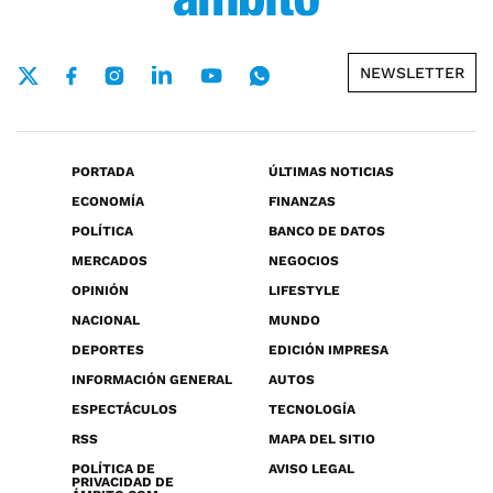
NEWSLETTER
PORTADA
ÚLTIMAS NOTICIAS
ECONOMÍA
FINANZAS
POLÍTICA
BANCO DE DATOS
MERCADOS
NEGOCIOS
OPINIÓN
LIFESTYLE
NACIONAL
MUNDO
DEPORTES
EDICIÓN IMPRESA
INFORMACIÓN GENERAL
AUTOS
ESPECTÁCULOS
TECNOLOGÍA
RSS
MAPA DEL SITIO
POLÍTICA DE
AVISO LEGAL
PRIVACIDAD DE