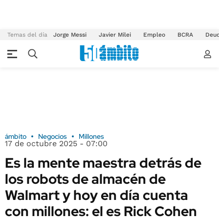
Temas del día
Jorge Messi
Javier Milei
Empleo
BCRA
Deu
ámbito
Negocios
Millones
17 de octubre 2025 - 07:00
Es la mente maestra detrás de
los robots de almacén de
Walmart y hoy en día cuenta
con millones: el es Rick Cohen