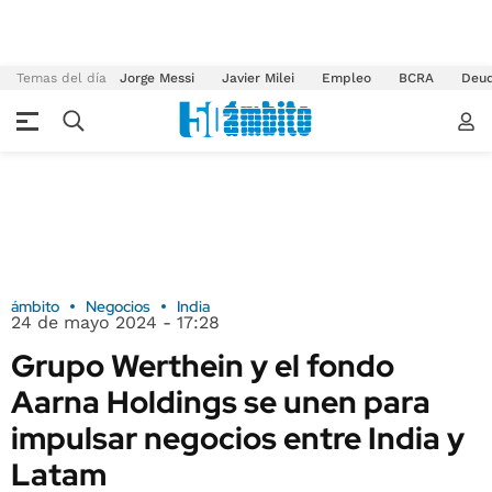
Temas del día
Jorge Messi
Javier Milei
Empleo
BCRA
Deu
ámbito
Negocios
India
24 de mayo 2024 - 17:28
Grupo Werthein y el fondo
Aarna Holdings se unen para
impulsar negocios entre India y
Latam