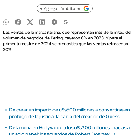
+ Agregar ámbito en
Las ventas de la marca italiana, que representan más de la mitad del
volumen de negocios de Kering, cayeron 6% en 2023. Y para el
primer trimestre de 2024 se pronostica que las ventas retrocedan
20%.
De crear un imperio de u$s500 millones a convertirse en
prófugo de la justicia: la caída del creador de Guess
De la ruina en Hollywood a los u$s300 millones gracias a
un solo papel: los acuerdos de Robert Downey Jr.