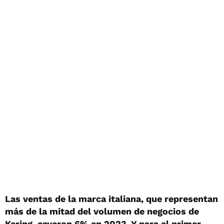
Las ventas de la marca italiana, que representan
más de la mitad del volumen de negocios de
Kering, cayeron 6% en 2023. Y para el primer