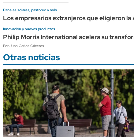
Paneles solares, pastoreo y más
Los empresarios extranjeros que eligieron la A
Innovación y nuevos productos
Philip Morris International acelera su transfor
Por Juan Carlos Cáceres
Otras noticias