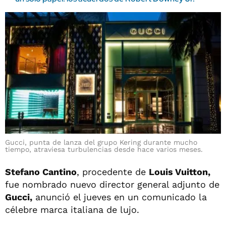
Gucci, punta de lanza del grupo Kering durante mucho
tiempo, atraviesa turbulencias desde hace varios meses.
Stefano Cantino
, procedente de
Louis Vuitton,
fue nombrado nuevo director general adjunto de
Gucci,
anunció el jueves en un comunicado la
célebre marca italiana de lujo.