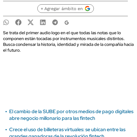
+ Agregar ámbito en
Se trata del primer audio logo en el que todas las notas que lo
componen están tocadas por instrumentos musicales distintos.
Busca condensar la historia, identidad y mirada de la compañía hacia
el futuro.
El cambio de la SUBE por otros medios de pago digitales
abre negocio millonario para las fintech
Crece el uso de billeteras virtuales: se ubican entre las
grandes ganadoras de la revolución fintech