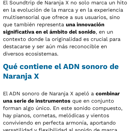
El Soundtrip de Naranja X no solo marca un hito
en la evolución de la marca y en la experiencia
multisensorial que ofrece a sus usuarios, sino
que también representa
una innovación
significativa en el ámbito del sonido
, en un
contexto donde la originalidad es crucial para
destacarse y ser aún más reconocible en
diversos ecosistemas.
Qué contiene el ADN sonoro de
Naranja X
El ADN sonoro de Naranja X apeló a
combinar
una serie de instrumentos
que en conjunto
forman algo único. En este sonido compuesto,
hay pianos, cornetas, melódicas y vientos
conviviendo en perfecta armonía, aportando
versatilidad y flexibilidad al sonido de marca.