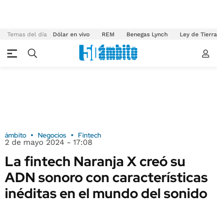
Temas del día
Dólar en vivo
REM
Benegas Lynch
Ley de Tierr
ámbito
Negocios
Fintech
2 de mayo 2024 - 17:08
La fintech Naranja X creó su
ADN sonoro con características
inéditas en el mundo del sonido