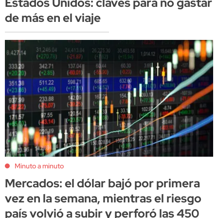
Estados Unidos: claves para no gastar
de más en el viaje
Minuto a minuto
Mercados: el dólar bajó por primera
vez en la semana, mientras el riesgo
país volvió a subir y perforó las 450