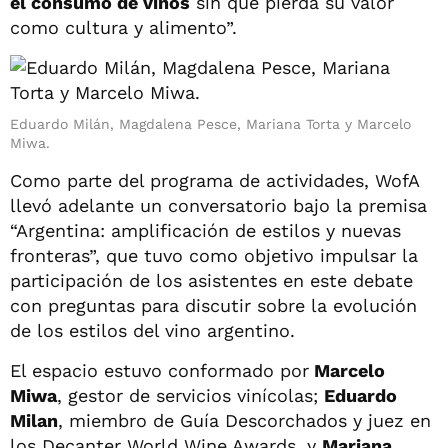
el consumo de vinos
sin que pierda su valor
como cultura y alimento”.
Eduardo Milán, Magdalena Pesce, Mariana Torta y Marcelo
Miwa.
Como parte del programa de actividades, WofA
llevó adelante un conversatorio bajo la premisa
“Argentina: amplificación de estilos y nuevas
fronteras”, que tuvo como objetivo impulsar la
participación de los asistentes en este debate
con preguntas para discutir sobre la evolución
de los estilos del vino argentino.
El espacio estuvo conformado por
Marcelo
Miwa
, gestor de servicios vinícolas;
Eduardo
Milan
, miembro de Guía Descorchados y juez en
los Decanter World Wine Awards, y
Mariana