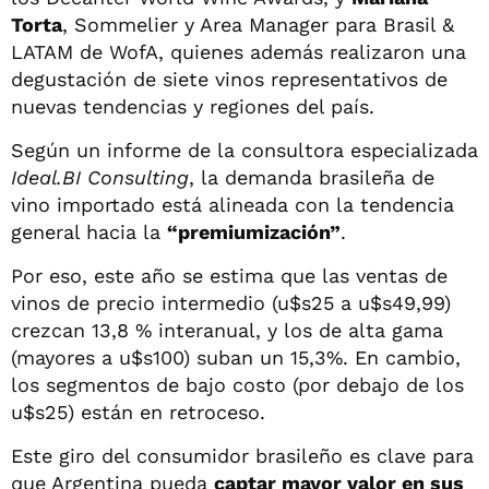
Torta
, Sommelier y Area Manager para Brasil &
LATAM de WofA, quienes además realizaron una
degustación de siete vinos representativos de
nuevas tendencias y regiones del país.
Según un informe de la consultora especializada
Ideal.BI Consulting
, la demanda brasileña de
vino importado está alineada con la tendencia
general hacia la
“premiumización”
.
Por eso, este año se estima que las ventas de
vinos de precio intermedio (u$s25 a u$s49,99)
crezcan 13,8 % interanual, y los de alta gama
(mayores a u$s100) suban un 15,3%. En cambio,
los segmentos de bajo costo (por debajo de los
u$s25) están en retroceso.
Este giro del consumidor brasileño es clave para
que Argentina pueda
captar mayor valor en sus