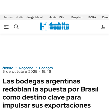
Temas del día
Jorge Messi
Javier Milei
Empleo
BCRA
Deu
ámbito
Negocios
Bodegas
6 de octubre 2025 - 15:48
Las bodegas argentinas
redoblan la apuesta por Brasil
como destino clave para
impulsar sus exportaciones