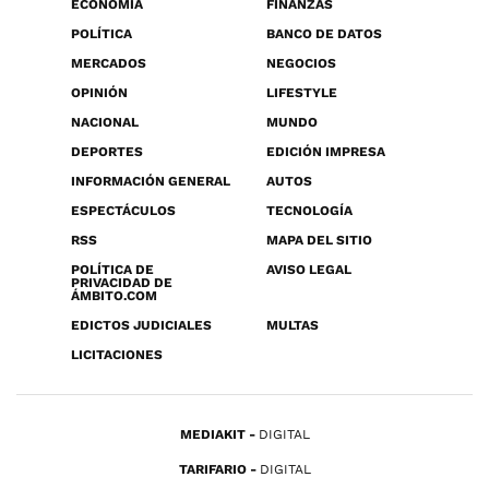
ECONOMÍA
FINANZAS
POLÍTICA
BANCO DE DATOS
MERCADOS
NEGOCIOS
OPINIÓN
LIFESTYLE
NACIONAL
MUNDO
DEPORTES
EDICIÓN IMPRESA
INFORMACIÓN GENERAL
AUTOS
ESPECTÁCULOS
TECNOLOGÍA
RSS
MAPA DEL SITIO
POLÍTICA DE
AVISO LEGAL
PRIVACIDAD DE
ÁMBITO.COM
EDICTOS JUDICIALES
MULTAS
LICITACIONES
MEDIAKIT
DIGITAL
TARIFARIO
DIGITAL