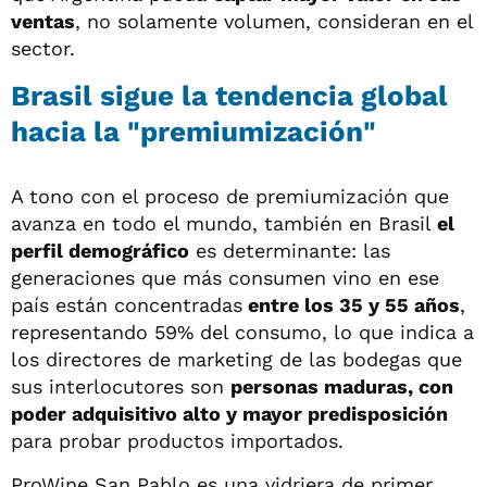
ventas
, no solamente volumen, consideran en el
sector.
Brasil sigue la tendencia global
hacia la "premiumización"
A tono con el proceso de premiumización que
avanza en todo el mundo, también en Brasil
el
perfil demográfico
es determinante: las
generaciones que más consumen vino en ese
país están concentradas
entre los 35 y 55 años
,
representando 59% del consumo, lo que indica a
los directores de marketing de las bodegas que
sus interlocutores son
personas maduras, con
poder adquisitivo alto y mayor predisposición
para probar productos importados.
ProWine San Pablo es una vidriera de primer