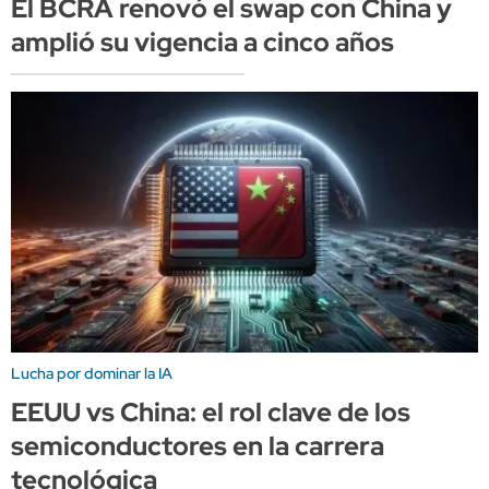
El BCRA renovó el swap con China y
amplió su vigencia a cinco años
Lucha por dominar la IA
EEUU vs China: el rol clave de los
semiconductores en la carrera
tecnológica