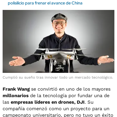
polisilicio para frenar el avance de China
Cumplió su sueño tras innovar todo un mercado tecnológico.
Frank Wang
se convirtió en uno de los mayores
millonarios
de la tecnología por fundar una de
las
empresas líderes en drones, DJI
. Su
compañía comenzó como un proyecto para un
campeonato universitario, pero no tuvo un éxito