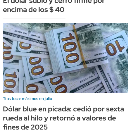
El dólar subió y cerró firme por
encima de los $ 40
Tras tocar máximos en julio
Dólar blue en picada: cedió por sexta
rueda al hilo y retornó a valores de
fines de 2025