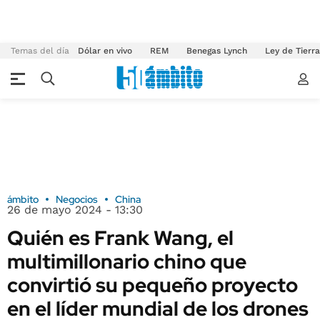
Temas del día
Dólar en vivo
REM
Benegas Lynch
Ley de Tierr
ámbito
Negocios
China
26 de mayo 2024 - 13:30
Quién es Frank Wang, el
multimillonario chino que
convirtió su pequeño proyecto
en el líder mundial de los drones