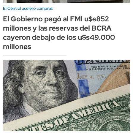
El Central aceleró compras
El Gobierno pagó al FMI u$s852
millones y las reservas del BCRA
cayeron debajo de los u$s49.000
millones