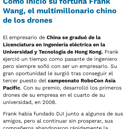
Cómo inició su fortuna Frank
Wang, el multimillonario chino
de los drones
El empresario de
China se graduó de la
Licenciatura en Ingeniería eléctrica en la
Universidad y Tecnología de Hong Kong.
Frank
ejerció un tiempo como pasante de ingeniero
pero siempre soñó con ser un empresario. Su
gran oportunidad le surgió tras conseguir el
tercer puesto del
campeonato RoboCon Asia
Pacific
. Con su premio, desarrolló los primeros
drones de su empresa en el cuarto de su
universidad, en 2008.
Frank había fundado DJI junto a algunos de sus
amigos, pero al continuar sin prosperar, sus
compañeros abandonaron rápidamente la