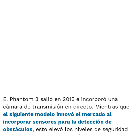
El Phantom 3 salió en 2015 e incorporó una
cámara de transmisión en directo. Mientras que
el siguiente modelo innovó el mercado al
incorporar sensores para la detección de
obstáculos
, esto elevó los niveles de seguridad