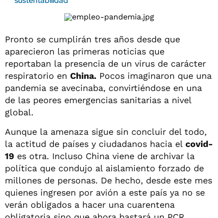
sustentabilidad
Pronto se cumplirán tres años desde que
aparecieron las primeras noticias que
reportaban la presencia de un virus de carácter
respiratorio en
China.
Pocos imaginaron que una
pandemia se avecinaba, convirtiéndose en una
de las peores emergencias sanitarias a nivel
global.
Aunque la amenaza sigue sin concluir del todo,
la actitud de países y ciudadanos hacia el
covid-
19
es otra. Incluso China viene de archivar la
política que condujo al aislamiento forzado de
millones de personas. De hecho, desde este mes
quienes ingresen por avión a este país ya no se
verán obligados a hacer una cuarentena
obligatoria sino que ahora bastará un PCR