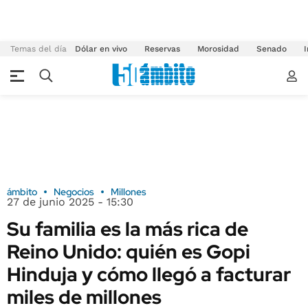
Temas del día
Dólar en vivo
Reservas
Morosidad
Senado
I
ámbito
Negocios
Millones
27 de junio 2025 - 15:30
Su familia es la más rica de
Reino Unido: quién es Gopi
Hinduja y cómo llegó a facturar
miles de millones