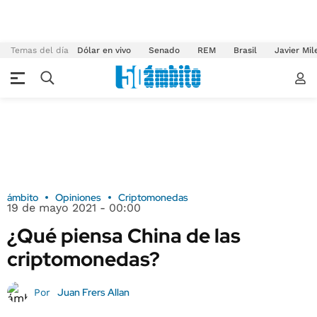
Temas del día
Dólar en vivo
Senado
REM
Brasil
Javier Mil
ámbito
Opiniones
Criptomonedas
19 de mayo 2021 - 00:00
¿Qué piensa China de las
criptomonedas?
Juan Frers Allan
Por