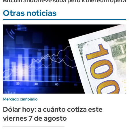
Bitcoin anota leve suba pero Ethereum opera de
Otras noticias
Mercado cambiario
Dólar hoy: a cuánto cotiza este
viernes 7 de agosto