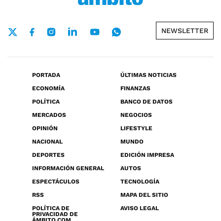
NEWSLETTER
PORTADA
ÚLTIMAS NOTICIAS
ECONOMÍA
FINANZAS
POLÍTICA
BANCO DE DATOS
MERCADOS
NEGOCIOS
OPINIÓN
LIFESTYLE
NACIONAL
MUNDO
DEPORTES
EDICIÓN IMPRESA
INFORMACIÓN GENERAL
AUTOS
ESPECTÁCULOS
TECNOLOGÍA
RSS
MAPA DEL SITIO
POLÍTICA DE
AVISO LEGAL
PRIVACIDAD DE
ÁMBITO.COM