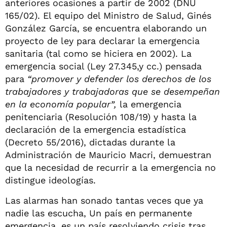
anteriores ocasiones a partir de 2002 (DNU
165/02). El equipo del Ministro de Salud, Ginés
González García, se encuentra elaborando un
proyecto de ley para declarar la emergencia
sanitaria (tal como se hiciera en 2002). La
emergencia social (Ley 27.345,y cc.) pensada
para
“promover y defender los derechos de los
trabajadores y trabajadoras que se desempeñan
en la economía popular”,
la emergencia
penitenciaria (Resolución 108/19) y hasta la
declaración de la emergencia estadística
(Decreto 55/2016), dictadas durante la
Administración de Mauricio Macri, demuestran
que la necesidad de recurrir a la emergencia no
distingue ideologías.
Las alarmas han sonado tantas veces que ya
nadie las escucha, Un país en permanente
emergencia, es un país resolviendo crisis tras