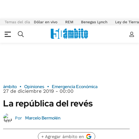
Temas del día
Dólar en vivo
REM
Benegas Lynch
Ley de Tierr
ámbito
Opiniones
Emergencia Económica
27 de diciembre 2019 - 00:00
La república del revés
Marcelo Bermolén
Por
+ Agregar ámbito en