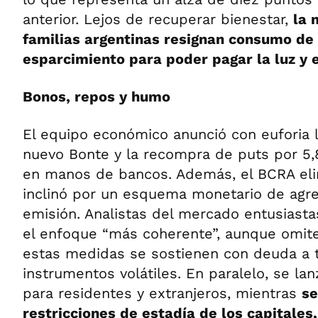
anterior. Lejos de recuperar bienestar,
la 
familias argentinas resignan consumo de 
esparcimiento para poder pagar la luz y e
Bonos, repos y humo
El equipo económico anunció con euforia la
nuevo Bonte y la recompra de puts por 5,
en manos de bancos. Además, el BCRA eli
inclinó por un esquema monetario de agr
emisión. Analistas del mercado entusiasta
el enfoque “más coherente”, aunque omit
estas medidas se sostienen con deuda a 
instrumentos volátiles. En paralelo, se la
para residentes y extranjeros, mientras
se
restricciones de estadía de los capitales,