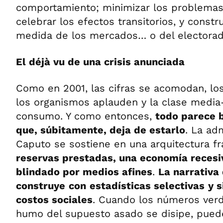
comportamiento; minimizar los problemas 
celebrar los efectos transitorios, y constru
medida de los mercados… o del electorad
El déjà vu de una crisis anunciada
Como en 2001, las cifras se acomodan, lo
los organismos aplauden y la clase media
consumo. Y como entonces,
todo parece b
que, súbitamente, deja de estarlo
. La adm
Caputo se sostiene en una arquitectura fr
reservas prestadas, una economía recesiv
blindado por medios afines
.
La narrativa 
construye
con
estadísticas selectivas
y s
costos sociales
. Cuando los números verd
humo del supuesto asado se disipe, pued