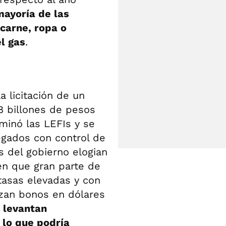
mayoría de las
carne, ropa o
l gas
.
 licitación de un
8 billones de pesos
minó las LEFIs y se
egados con control de
s del gobierno elogian
en que gran parte de
tasas elevadas y con
nzan bonos en dólares
 levantan
 lo que podría