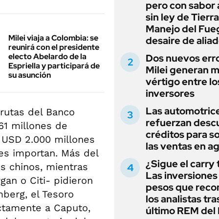
pero con sabor
sin ley de Tierra
Manejo del Fue
Milei viaja a Colombia: se
desaire de alia
reunirá con el presidente
electo Abelardo de la
Dos nuevos err
Espriella y participará de
Milei generan 
su asunción
vértigo entre lo
inversores
Las automotric
brutas del Banco
refuerzan desc
61 millones de
créditos para s
r USD 2.000 millones
las ventas en a
les importan. Más del
¿Sigue el carry
s chinos, mientras
Las inversiones
an o Citi- pidieron
pesos que rec
berg, el Tesoro
los analistas tra
ctamente a Caputo,
último REM de