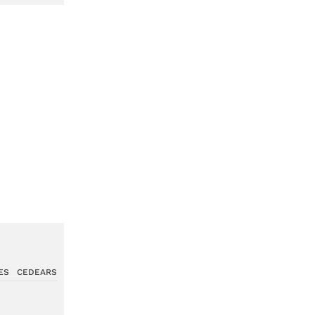
ES
CEDEARS