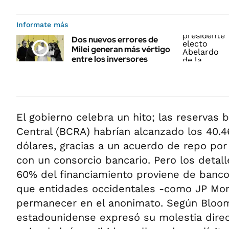
Informate más
Dos nuevos errores de
Milei generan más vértigo
entre los inversores
El gobierno celebra un hito; las reservas 
Central (BCRA) habrían alcanzado los 40.4
dólares, gracias a un acuerdo de repo po
con un consorcio bancario. Pero los detal
60% del financiamiento proviene de banco
que entidades occidentales -como JP Morg
permanecer en el anonimato. Según Bloom
estadounidense expresó su molestia dire