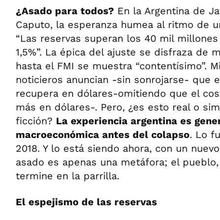
¿Asado para todos?
En la Argentina de Jav
Caputo, la esperanza humea al ritmo de un
“Las reservas superan los 40 mil millones y
1,5%”. La épica del ajuste se disfraza de 
hasta el FMI se muestra “contentísimo”. Mi
noticieros anuncian -sin sonrojarse- que e
recupera en dólares-omitiendo que el co
más en dólares-. Pero, ¿es esto real o si
ficción?
La experiencia argentina es gen
macroeconómica antes del colapso
. Lo f
2018. Y lo está siendo ahora, con un nue
asado es apenas una metáfora; el pueblo, 
termine en la parrilla.
El espejismo de las reservas