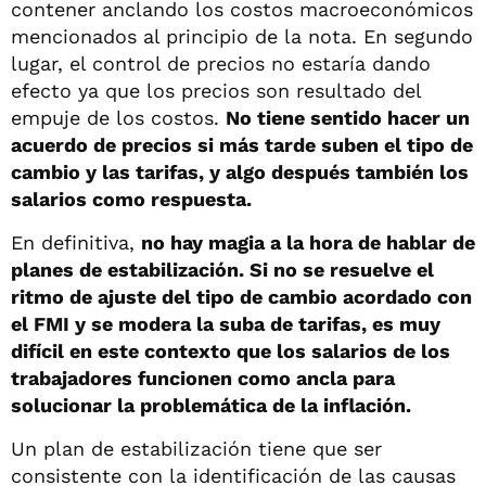
contener anclando los costos macroeconómicos
mencionados al principio de la nota. En segundo
lugar, el control de precios no estaría dando
efecto ya que los precios son resultado del
empuje de los costos.
No tiene sentido hacer un
acuerdo de precios si más tarde suben el tipo de
cambio y las tarifas, y algo después también los
salarios como respuesta.
En definitiva,
no hay magia a la hora de hablar de
planes de estabilización. Si no se resuelve el
ritmo de ajuste del tipo de cambio acordado con
el FMI y se modera la suba de tarifas, es muy
difícil en este contexto que los salarios de los
trabajadores funcionen como ancla para
solucionar la problemática de la inflación.
Un plan de estabilización tiene que ser
consistente con la identificación de las causas