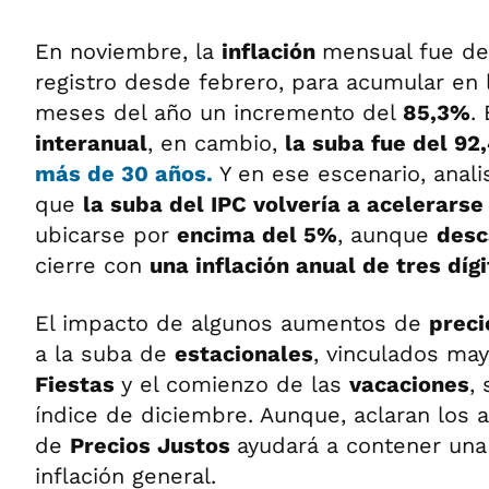
En noviembre, la
inflación
mensual fue de
registro desde febrero, para acumular en
meses del año un incremento del
85,3%
.
interanual
, en cambio,
la suba fue del 92
más de 30 años.
Y en ese escenario, anali
que
la suba del IPC volvería a acelerarse
ubicarse por
encima del 5%
, aunque
desc
cierre con
una inflación anual de tres díg
El impacto de algunos aumentos de
preci
a la suba de
estacionales
, vinculados ma
Fiestas
y el comienzo de las
vacaciones
,
índice de diciembre. Aunque, aclaran los a
de
Precios Justos
ayudará a contener una
inflación general.