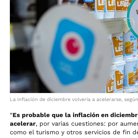
La inflación de diciembre volvería a acelerarse, segú
“
Es probable que la inflación en diciembr
acelerar
, por varias cuestiones: por aume
como el turismo y otros servicios de fin 