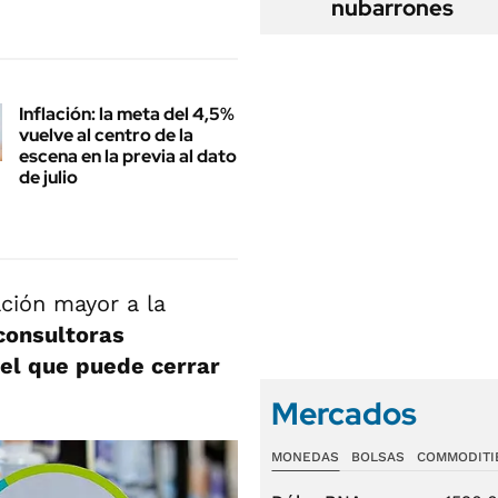
nubarrones
Inflación: la meta del 4,5%
vuelve al centro de la
escena en la previa al dato
de julio
ción mayor a la
consultoras
 el que puede cerrar
Mercados
MONEDAS
BOLSAS
COMMODITI