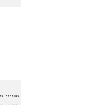
ES
CEDEARS