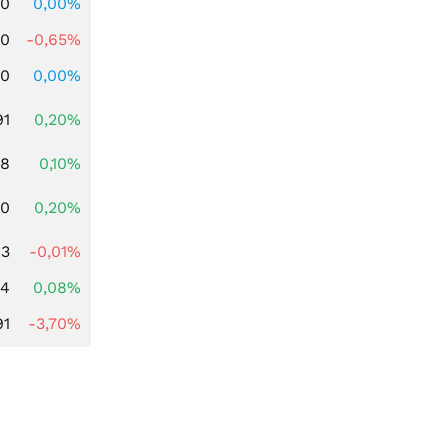
00
0,00%
00
-0,65%
00
0,00%
91
0,20%
28
0,10%
50
0,20%
63
-0,01%
14
0,08%
91
-3,70%