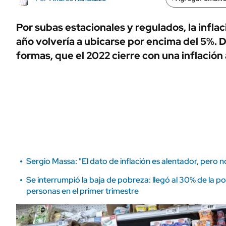
ÁMBITO DEBATE
Municipios
MEDIAKIT AMBITO DEBATE
Por subas estacionales y regulados, la inflac
URUGUAY
año volvería a ubicarse por encima del 5%. 
formas, que el 2022 cierre con una inflación 
Sergio Massa: "El dato de inflación es alentador, per
Se interrumpió la baja de pobreza: llegó al 30% de la
personas en el primer trimestre