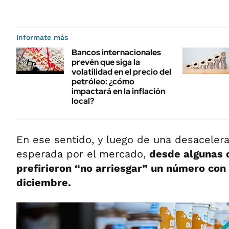
Informate más
Bancos internacionales
prevén que siga la
volatilidad en el precio del
petróleo: ¿cómo
impactará en la inflación
local?
En ese sentido, y luego de una desacelera
esperada por el mercado,
desde algunas 
prefirieron “no arriesgar” un número con
diciembre.