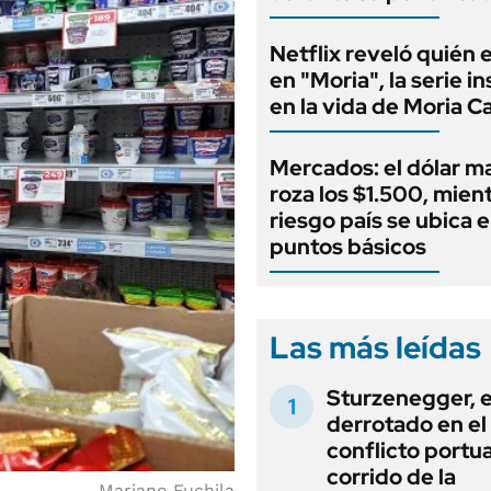
Netflix reveló quién 
en "Moria", la serie i
en la vida de Moria C
Mercados: el dólar m
roza los $1.500, mient
riesgo país se ubica 
puntos básicos
Las más leídas
Sturzenegger, e
derrotado en el
conflicto portua
corrido de la
Mariano Fuchila