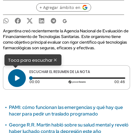
+ Agregar ámbito en
Argentina creó recientemente la Agencia Nacional de Evaluación de
Financiamiento de Tecnologías Sanitarias. Este organismo tiene
como objetivo principal evaluar con rigor científico qué tecnologías
farmacológicas son seguras, eficaces y efectivas.
×
Toca para escuchar
ESCUCHAR EL RESUMEN DE LA NOTA
Tiempo transcurrido: 0 segundos
Dura
00:00
00:46
PAMI: cómo funcionan las emergencias y qué hay que
hacer para pedir un traslado programado
George R.R. Martin habló sobre su salud mental y reveló
haber luchado contra la depresión este año