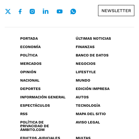
NEWSLETTER
PORTADA
ÚLTIMAS NOTICIAS
ECONOMÍA
FINANZAS
POLÍTICA
BANCO DE DATOS
MERCADOS
NEGOCIOS
OPINIÓN
LIFESTYLE
NACIONAL
MUNDO
DEPORTES
EDICIÓN IMPRESA
INFORMACIÓN GENERAL
AUTOS
ESPECTÁCULOS
TECNOLOGÍA
RSS
MAPA DEL SITIO
POLÍTICA DE
AVISO LEGAL
PRIVACIDAD DE
ÁMBITO.COM
EDICTOS JUDICIALES
MULTAS