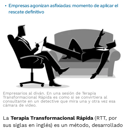
Empresas agonizan asfixiadas: momento de aplicar el
rescate definitivo
Empresarios al diván. En una sesión de Terapia
Transformacional Rápida es como si se convirtiera al
consultante en un detective que mira una y otra vez esa
cámara de video.
La
Terapia Transformacional Rápida
(RTT, por
sus siglas en inglés) es un método, desarrollado