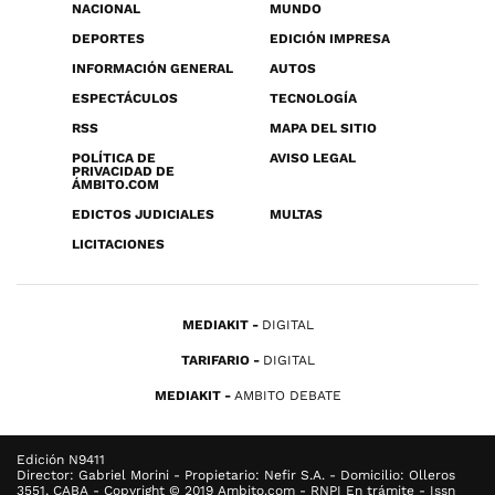
NACIONAL
MUNDO
DEPORTES
EDICIÓN IMPRESA
INFORMACIÓN GENERAL
AUTOS
ESPECTÁCULOS
TECNOLOGÍA
RSS
MAPA DEL SITIO
POLÍTICA DE
AVISO LEGAL
PRIVACIDAD DE
ÁMBITO.COM
EDICTOS JUDICIALES
MULTAS
LICITACIONES
MEDIAKIT
DIGITAL
TARIFARIO
DIGITAL
MEDIAKIT
AMBITO DEBATE
Edición N9411
Director: Gabriel Morini - Propietario: Nefir S.A. - Domicilio: Olleros
3551, CABA - Copyright © 2019 Ambito.com - RNPI En trámite - Issn