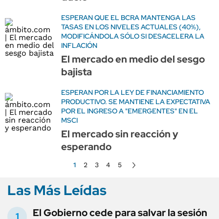
ESPERAN QUE EL BCRA MANTENGA LAS
TASAS EN LOS NIVELES ACTUALES (40%),
MODIFICÁNDOLA SÓLO SI DESACELERA LA
INFLACIÓN
El mercado en medio del sesgo
bajista
ESPERAN POR LA LEY DE FINANCIAMIENTO
PRODUCTIVO. SE MANTIENE LA EXPECTATIVA
POR EL INGRESO A "EMERGENTES" EN EL
MSCI
El mercado sin reacción y
esperando
1
2
3
4
5
Las Más Leídas
El Gobierno cede para salvar la sesión