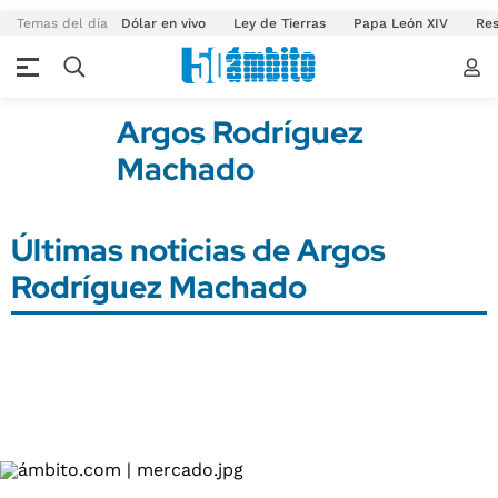
Temas del día
Dólar en vivo
Ley de Tierras
Papa León XIV
Res
Argos Rodríguez
Machado
Últimas noticias de Argos
Rodríguez Machado