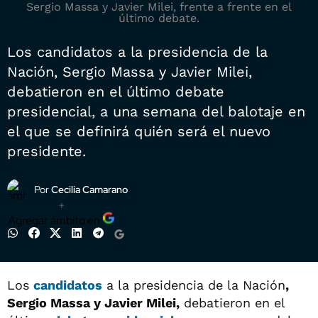
Sergio Massa y Javier Milei, frente a frente en el
último debate.
Los candidatos a la presidencia de la
Nación, Sergio Massa y Javier Milei,
debatieron en el último debate
presidencial, a una semana del balotaje en
el que se definirá quién será el nuevo
presidente.
Por
Cecilia Camarano
+
Agregar ámbito en
Los
candidatos
a la presidencia de la Nación
,
Sergio Massa y Javier Milei,
debatieron en el