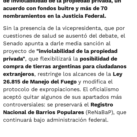
de Inviolabilidad de la propiedad privada, un
acuerdo con fondos buitre y más de 70
nombramientos en la Justicia Federal.
Sin la presencia de la vicepresidenta, que por
cuestiones de salud se ausentó del debate, el
Senado apunta a darle media sanción al
proyecto de
"inviolabilidad de la propiedad
privada"
, que flexibilizará la
posibilidad de
compra de tierras argentinas para ciudadanos
extranjeros
, restringe los alcances de la
Ley
26.815 de Manejo del Fuego
y modifica el
protocolo de expropiaciones. El oficialismo
aceptó quitar algunos de sus apartados más
controversiales: se preservará el
Registro
Nacional de Barrios Populares
(ReNaBaP), que
continuará bajo administración federal.