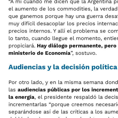
“A mí cuando me dicen que la Argentina p
el aumento de los commodities, la verda
que ganemos porque hay una guerra desa
muy difícil desacoplar los precios interna
precios internos. Y allí el problema se c
lo tanto, cuando llegue el momento, entie
propiciará.
Hay diálogo permanente, pero e
ministerio de Economía
”, sostuvo.
Audiencias y la decisión política
Por otro lado, y en la misma semana dond
las
audiencias públicas por los increment
la energía
, el presidente respaldó la deci
incrementarlas “porque creemos necesario
separándose así de las críticas a los aum