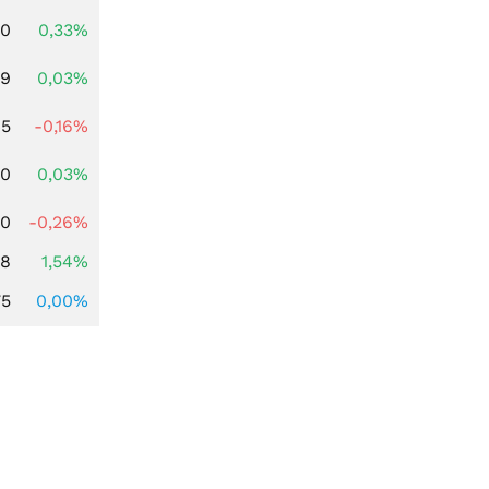
00
0,33%
39
0,03%
45
-0,16%
50
0,03%
50
-0,26%
68
1,54%
75
0,00%