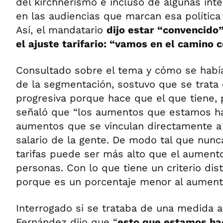
del kirchnerismo e incluso de algunas int
en las audiencias que marcan esa política
Así, el mandatario
dijo estar “convencido”
el ajuste tarifario: “vamos en el camino 
Consultado sobre el tema y cómo se había
de la segmentación, sostuvo que se trat
progresiva porque hace que el que tiene, p
señaló que “los aumentos que estamos h
aumentos que se vinculan directamente a
salario de la gente. De modo tal que nunc
tarifas puede ser más alto que el aumento 
personas. Con lo que tiene un criterio dis
porque es un porcentaje menor al aumento 
Interrogado si se trataba de una medida a
Fernández dijo que “
esto que estamos ha