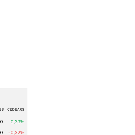
ES
CEDEARS
00
0,33%
00
-0,32%