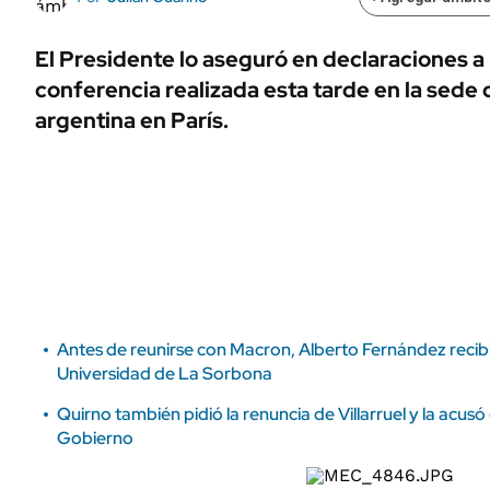
ÁMBITO DEBATE
Municipios
MEDIAKIT AMBITO DEBATE
El Presidente lo aseguró en declaraciones a 
URUGUAY
conferencia realizada esta tarde en la sede
argentina en París.
Antes de reunirse con Macron, Alberto Fernández recib
Universidad de La Sorbona
Quirno también pidió la renuncia de Villarruel y la acusó 
Gobierno