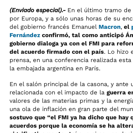
(Enviado especial).-
En el último tramo de
por Europa, y a sólo unas horas de su encu
del gobierno francés Emanuel
Macron
,
el
Fernández
confirmó, tal como anticipó Ám
gobierno dialoga ya con el FMI para refo
del acuerdo firmado con el país
. Lo hizo 
prensa, en una conferencia realizada esta
la embajada argentina en París.
En el salón principal de la casona, y ante
relacionada con el impacto de la
guerra e
valores de las materias primas y la energ
una ola de inflación en gran parte del mu
sostuvo que “el FMI ya ha dicho que hay 
acuerdos porque la economía se ha alter