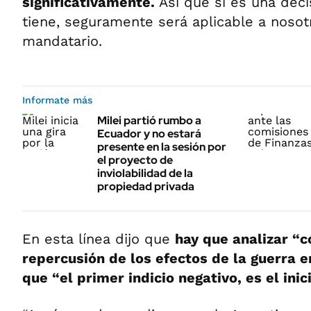
significativamente.
Así que si es una dec
tiene, seguramente será aplicable a nosotr
mandatario.
Informate más
Milei partió rumbo a
Ecuador y no estará
presente en la sesión por
el proyecto de
inviolabilidad de la
propiedad privada
En esta línea dijo que
hay que analizar “c
repercusión de los efectos de la guerra 
que “el primer indicio negativo, es el inic