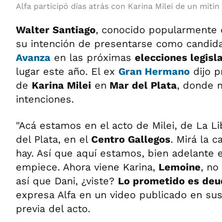
Alfa participó días atrás con Karina Milei de un mitin
Walter Santiago
, conocido popularmente
su intención de presentarse como candid
Avanza
en las próximas
elecciones legisl
lugar este año. El ex
Gran Hermano
dijo p
de
Karina Milei
en
Mar del Plata
, donde 
intenciones.
"Acá estamos en el acto de Milei, de La L
del Plata, en el
Centro Gallegos
. Mirá la 
hay. Así que aquí estamos, bien adelante
empiece. Ahora viene Karina,
Lemoine
, no
así que Dani, ¿viste?
Lo prometido es deu
expresa Alfa en un video publicado en sus
previa del acto.