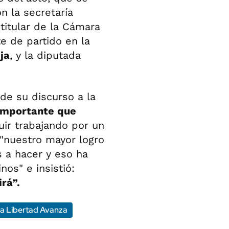
n la secretaría
l titular de la Cámara
te de partido en la
ja
, y la diputada
 de su discurso a la
importante que
uir trabajando por un
 "nuestro mayor logro
 a hacer y eso ha
os" e insistió:
rá”.
a Libertad Avanza