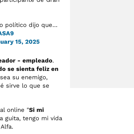
o político dijo que…
QASA9
uary 15, 2025
eador - empleado
.
o se sienta feliz en
 sea su enemigo,
é sirve lo que se
l online "
Si mi
a guita, tengo mi vida
Alfa.