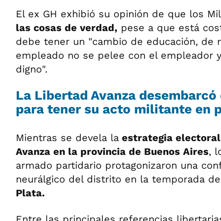
El ex GH exhibió su opinión de que los Mil
las cosas de verdad,
pese a que está cost
debe tener un "cambio de educación, de m
empleado no se pelee con el empleador y
digno".
La Libertad Avanza desembarcó 
para tener su acto militante en
Mientras se devela la
estrategia electoral
Avanza en la provincia de Buenos Aires
, 
armado partidario protagonizaron una con
neurálgico del distrito en la temporada d
Plata.
Entre las principales referencias libertari