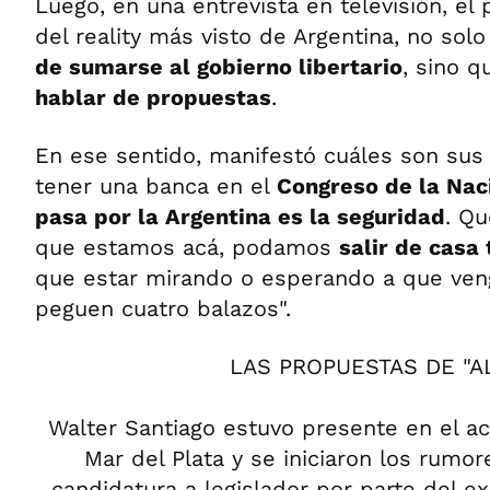
Luego, en una entrevista en televisión, el
del reality más visto de Argentina, no sol
de sumarse al gobierno libertario
, sino 
hablar de propuestas
.
En ese sentido, manifestó cuáles son sus
tener una banca en el
Congreso de la Nac
pasa por la Argentina es la seguridad
. Qu
que estamos acá, podamos
salir de casa
que estar mirando o esperando a que ven
peguen cuatro balazos".
LAS PROPUESTAS DE "A
Walter Santiago estuvo presente en el ac
Mar del Plata y se iniciaron los rumo
candidatura a legislador por parte del e