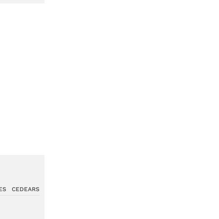
ES
CEDEARS