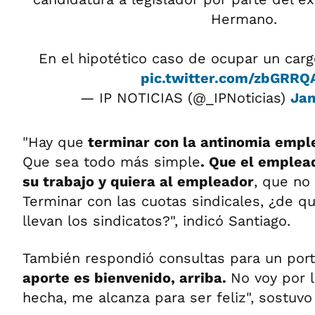
Hermano.
En el hipotético caso de ocupar un carg
pic.twitter.com/zbGRR
— IP NOTICIAS (@_IPNoticias)
Jan
"Hay que
terminar con la antinomia empl
Que sea todo más simple
. Que el emplead
su trabajo y quiera al empleador
, que no
Terminar con las cuotas sindicales, ¿de qu
llevan los sindicatos?", indicó Santiago.
También respondió consultas para un porta
aporte es bienvenido, arriba.
No voy por l
hecha, me alcanza para ser feliz", sostuvo 