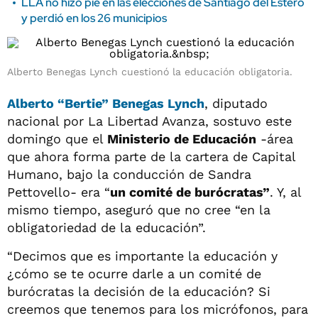
LLA no hizo pie en las elecciones de Santiago del Estero
y perdió en los 26 municipios
Alberto Benegas Lynch cuestionó la educación obligatoria.
Alberto “Bertie” Benegas Lynch
, diputado
nacional por La Libertad Avanza, sostuvo este
domingo que el
Ministerio de Educación
-área
que ahora forma parte de la cartera de Capital
Humano, bajo la conducción de Sandra
Pettovello- era “
un comité de burócratas”
. Y, al
mismo tiempo, aseguró que no cree “en la
obligatoriedad de la educación”.
“Decimos que es importante la educación y
¿cómo se te ocurre darle a un comité de
burócratas la decisión de la educación? Si
creemos que tenemos para los micrófonos, para