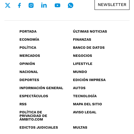
NEWSLETTER
PORTADA
ÚLTIMAS NOTICIAS
ECONOMÍA
FINANZAS
POLÍTICA
BANCO DE DATOS
MERCADOS
NEGOCIOS
OPINIÓN
LIFESTYLE
NACIONAL
MUNDO
DEPORTES
EDICIÓN IMPRESA
INFORMACIÓN GENERAL
AUTOS
ESPECTÁCULOS
TECNOLOGÍA
RSS
MAPA DEL SITIO
POLÍTICA DE
AVISO LEGAL
PRIVACIDAD DE
ÁMBITO.COM
EDICTOS JUDICIALES
MULTAS