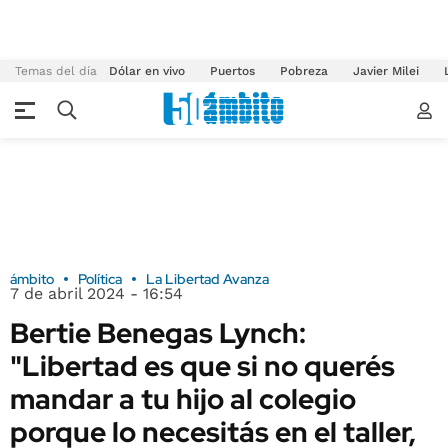
Temas del día
Dólar en vivo
Puertos
Pobreza
Javier Milei
ámbito
Política
La Libertad Avanza
7 de abril 2024 - 16:54
Bertie Benegas Lynch:
"Libertad es que si no querés
mandar a tu hijo al colegio
porque lo necesitás en el taller,