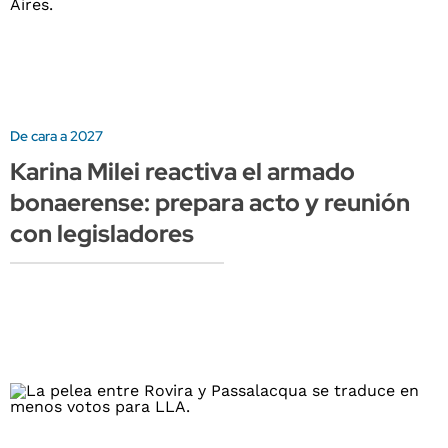
De cara a 2027
Karina Milei reactiva el armado
bonaerense: prepara acto y reunión
con legisladores