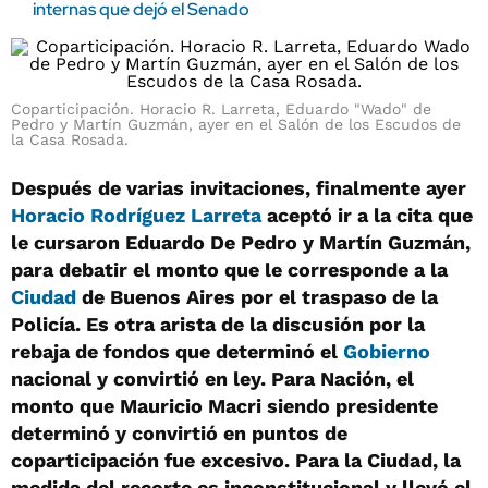
internas que dejó el Senado
Coparticipación. Horacio R. Larreta, Eduardo "Wado" de
Pedro y Martín Guzmán, ayer en el Salón de los Escudos de
la Casa Rosada.
Después de varias invitaciones, finalmente ayer
Horacio Rodríguez Larreta
aceptó ir a la cita que
le cursaron Eduardo De Pedro y Martín Guzmán,
para debatir el monto que le corresponde a la
Ciudad
de Buenos Aires por el traspaso de la
Policía. Es otra arista de la discusión por la
rebaja de fondos que determinó el
Gobierno
nacional y convirtió en ley. Para Nación, el
monto que Mauricio Macri siendo presidente
determinó y convirtió en puntos de
coparticipación fue excesivo. Para la Ciudad, la
medida del recorte es inconstitucional y llevó el