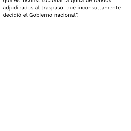
que es inconstitucional la quita de fondos
adjudicados al traspaso, que inconsultamente
decidió el Gobierno nacional".