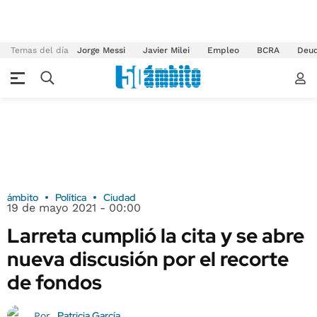
Temas del día
Jorge Messi
Javier Milei
Empleo
BCRA
Deu
ámbito
Política
Ciudad
19 de mayo 2021 - 00:00
Larreta cumplió la cita y se abre
nueva discusión por el recorte
de fondos
Patricia García
Por