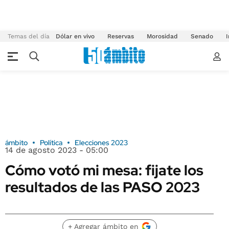
Temas del día
Dólar en vivo
Reservas
Morosidad
Senado
I
ámbito
Política
Elecciones 2023
14 de agosto 2023 - 05:00
Cómo votó mi mesa: fijate los
resultados de las PASO 2023
+ Agregar ámbito en