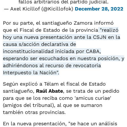
fallos arbitrarios del partido judicial.
— Axel Kicillof (@Kicillofok)
December 28, 2022
Por su parte, el santiagueño Zamora informó
que el Fiscal de Estado de la provincia
"realizó
hoy una nueva presentación ante la CSJN en la
causa s/acción declarativa de
inconstitucionalidad iniciada por CABA,
esperando ser escuchados en nuestra posición, y
adhiriéndonos al recurso de revocatoria
Interpuesto la Nación".
Según explicó a Télam el fiscal de Estado
santiagueño,
Raúl Abate
, se trata de un pedido
para que se los reciba como 'amicus curiae'
(amigos del tribunal), al que se sumaron
también otras provincias.
En la nueva presentación, "se hace un análisis