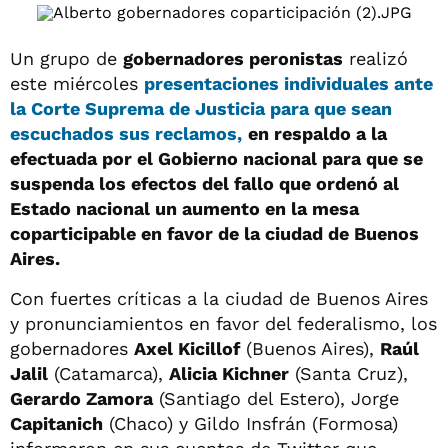
Un grupo de
gobernadores peronistas
realizó
este miércoles
presentaciones individuales ante
la Corte Suprema de Justicia para que sean
escuchados sus reclamos,
en respaldo a la
efectuada por el Gobierno nacional para que se
suspenda los efectos del fallo que ordenó al
Estado nacional un aumento en la mesa
coparticipable en favor de la ciudad de Buenos
Aires.
Con fuertes críticas a la ciudad de Buenos Aires
y pronunciamientos en favor del federalismo, los
gobernadores
Axel Kicillof
(Buenos Aires),
Raúl
Jalil
(Catamarca),
Alicia Kichner
(Santa Cruz),
Gerardo Zamora
(Santiago del Estero), Jorge
Capitanich
(Chaco) y Gildo Insfrán (Formosa)