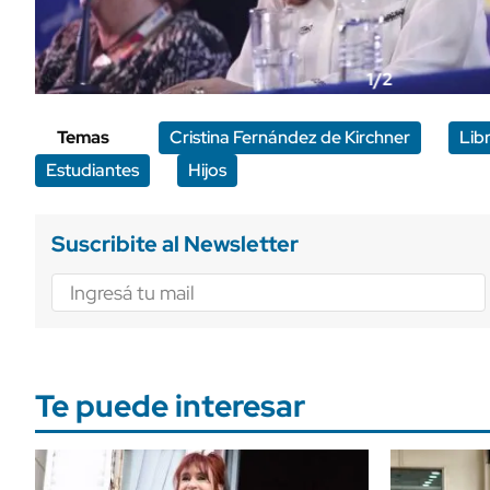
1/2
Temas
Cristina Fernández de Kirchner
Lib
Estudiantes
Hijos
Suscribite al Newsletter
Te puede interesar