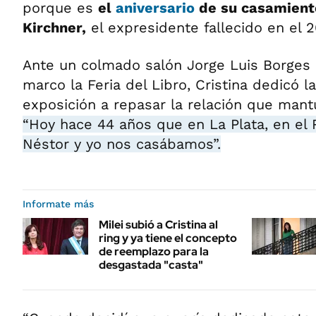
porque es
el
aniversario
de su casamient
Kirchner,
el expresidente fallecido en el 2
Ante un colmado salón Jorge Luis Borges d
marco la Feria del Libro, Cristina dedicó l
exposición a repasar la relación que mant
“Hoy hace 44 años que en La Plata, en el Re
Néstor y yo nos casábamos”.
Informate más
Milei subió a Cristina al
ring y ya tiene el concepto
de reemplazo para la
desgastada "casta"