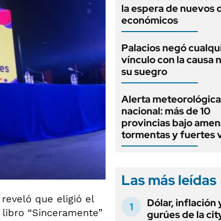
la espera de nuevos 
económicos
Palacios negó cualqu
vínculo con la causa 
su suegro
Alerta meteorológica
nacional: más de 10
provincias bajo amen
tormentas y fuertes 
Las más leídas
r
reveló que eligió el
Dólar, inflación 
 libro “Sinceramente”
gurúes de la cit