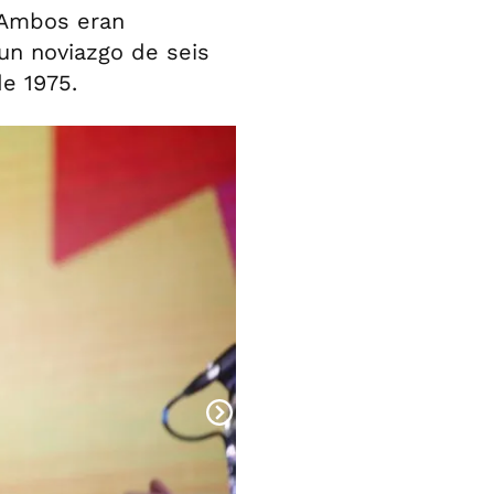
. Ambos eran
un noviazgo de seis
de 1975.