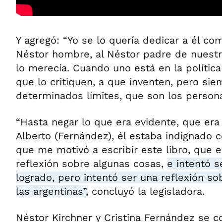
Y agregó: “Yo se lo quería dedicar a él c
Néstor hombre, al Néstor padre de nuestro
lo merecía. Cuando uno está en la polític
que lo critiquen, a que inventen, pero si
determinados límites, que son los persona
“Hasta negar lo que era evidente, que era
Alberto (Fernández), él estaba indignado c
que me motivó a escribir este libro, que
reflexión sobre algunas cosas,
e intentó s
logrado, pero intentó ser una reflexión so
las argentinas”,
concluyó la legisladora.
Néstor Kirchner y Cristina Fernández se c