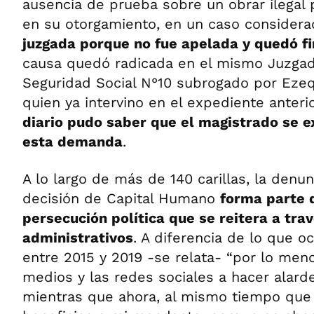
ausencia de prueba sobre un obrar ilegal
en su otorgamiento, en un caso conside
juzgada porque no fue apelada y quedó f
causa quedó radicada en el mismo Juzgad
Seguridad Social N°10 subrogado por Ezeq
quien ya intervino en el expediente anteri
diario pudo saber que el magistrado se e
esta demanda
.
A lo largo de más de 140 carillas, la denu
decisión de Capital Humano
forma parte 
persecución política que se reitera a tra
administrativos
. A diferencia de lo que oc
entre 2015 y 2019 -se relata- “por lo meno
medios y las redes sociales a hacer alard
mientras que ahora, al mismo tiempo que 