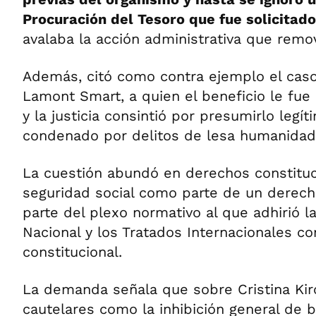
Procuración del Tesoro que fue solicita
avalaba la acción administrativa que remov
Además, citó como contra ejemplo el caso
Lamont Smart, a quien el beneficio le fu
y la justicia consintió por presumirlo legí
condenado por delitos de lesa humanidad
La cuestión abundó en derechos constituc
seguridad social como parte de un dere
parte del plexo normativo al que adhirió l
Nacional y los Tratados Internacionales co
constitucional.
La demanda señala que sobre Cristina Ki
cautelares como la inhibición general de 