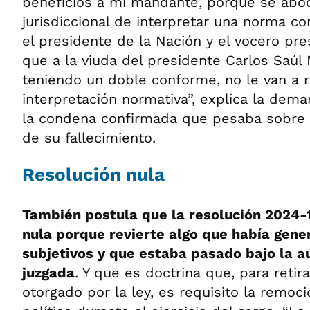
beneficios a mi mandante, porque se abo
jurisdiccional de interpretar una norma co
el presidente de la Nación y el vocero pre
que a la viuda del presidente Carlos Saúl
teniendo un doble conforme, no le van a r
interpretación normativa”, explica la dema
la condena confirmada que pesaba sobre 
de su fallecimiento.
Resolución nula
También postula que la resolución 2024
nula porque revierte algo que había gen
subjetivos y que estaba pasado bajo la a
juzgada
. Y que es doctrina que, para retira
otorgado por la ley, es requisito la remoci