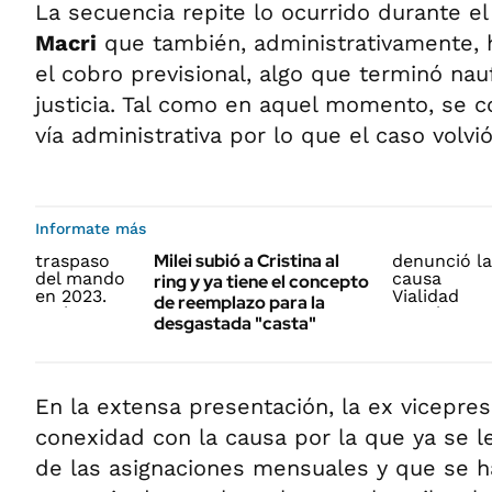
La secuencia repite lo ocurrido durante e
Macri
que también, administrativamente, h
el cobro previsional, algo que terminó nau
justicia. Tal como en aquel momento, se c
vía administrativa por lo que el caso volvió 
Informate más
Milei subió a Cristina al
ring y ya tiene el concepto
de reemplazo para la
desgastada "casta"
En la extensa presentación, la ex vicepres
conexidad con la causa por la que ya se l
de las asignaciones mensuales y que se ha