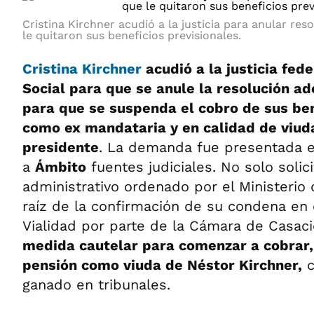
Cristina Kirchner acudió a la justicia para anular re
le quitaron sus beneficios previsionales.
Cristina Kirchner
acudió a la justicia fed
Social para que se anule la resolución a
para que se suspenda el cobro de sus ben
como ex mandataria y en calidad de viud
presidente
. La demanda fue presentada e
a
Ámbito
fuentes judiciales. No solo solici
administrativo ordenado por el Ministerio
raíz de la confirmación de su condena en 
Vialidad por parte de la Cámara de Casac
medida cautelar para comenzar a cobrar,
pensión como viuda de Néstor Kirchner,
c
ganado en tribunales.