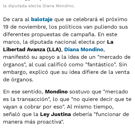
la diputada electa Diana Mondino.
De cara al
balotaje
que se celebrará el próximo
19 de noviembre, los políticos van puliendo sus
diferentes propuestas de campaña. En este
marco, la diputada nacional electa por
La
Libertad Avanza (LLA)
,
Diana Mondino
,
manifestó su apoyo a la idea de un "mercado de
órganos", al cual calificó como "fantástico". Sin
embargo, explicó que su idea difiere de la venta
de órganos.
En ese sentido,
Mondino
sostuvo que "mercado
es la transacción", lo que "no quiere decir que te
vayan a cobrar por eso". Al mismo tiempo,
señaló que la
Ley Justina
debería "funcionar de
manera más proactiva".