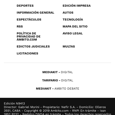
DEPORTES
EDICIÓN IMPRESA
INFORMACIÓN GENERAL
AUTOS
ESPECTÁCULOS
TECNOLOGÍA
RSS
MAPA DEL SITIO
POLÍTICA DE
AVISO LEGAL
PRIVACIDAD DE
ÁMBITO.COM
EDICTOS JUDICIALES
MULTAS
LICITACIONES
MEDIAKIT
DIGITAL
TARIFARIO
DIGITAL
MEDIAKIT
AMBITO DEBATE
Edición N9413
Director: Gabriel Morini - Propietario: Nefir S.A. - Domicilio: Olleros
3551, CABA - Copyright © 2019 Ambito.com - RNPI En trámite - Issn
1852 9232 - Registro DNDA en trámite - Todos los derechos reservados