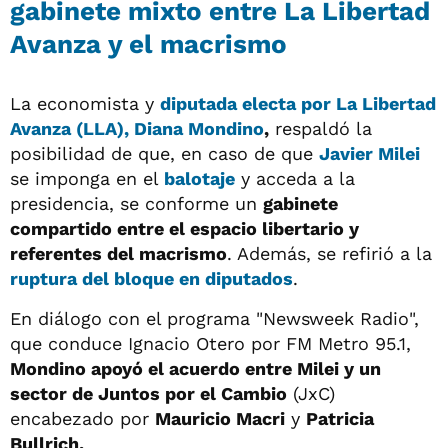
gabinete mixto entre La Libertad
Avanza y el macrismo
La economista y
diputada electa por La Libertad
Avanza (LLA),
Diana Mondino
,
respaldó la
posibilidad de que, en caso de que
Javier Mile
i
se imponga en el
balotaje
y acceda a la
presidencia, se conforme un
gabinete
compartido entre el espacio libertario y
referentes del macrismo
. Además, se refirió a la
ruptura del bloque en diputados
.
En diálogo con el programa "Newsweek Radio",
que conduce Ignacio Otero por FM Metro 95.1,
Mondino apoyó el acuerdo entre Milei y un
sector de Juntos por el Cambio
(JxC)
encabezado por
Mauricio Macri
y
Patricia
Bullrich.