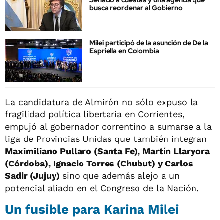
Senado a cuestas y una agenda que
busca reordenar al Gobierno
Milei participó de la asunción de De la
Espriella en Colombia
La candidatura de Almirón no sólo expuso la
fragilidad política libertaria en Corrientes,
empujó al gobernador correntino a sumarse a la
liga de Provincias Unidas que también integran
Maximiliano Pullaro (Santa Fe), Martín Llaryora
(Córdoba), Ignacio Torres (Chubut) y Carlos
Sadir (Jujuy)
sino que además alejo a un
potencial aliado en el Congreso de la Nación.
Un fusible para Karina Milei