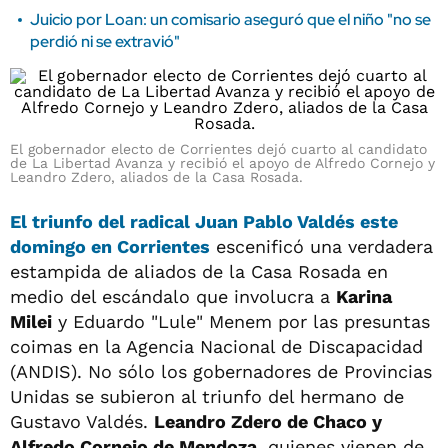
Juicio por Loan: un comisario aseguró que el niño "no se
perdió ni se extravió"
El gobernador electo de Corrientes dejó cuarto al candidato
de La Libertad Avanza y recibió el apoyo de Alfredo Cornejo y
Leandro Zdero, aliados de la Casa Rosada.
El triunfo del radical Juan Pablo Valdés este
domingo en
Corrientes
escenificó una verdadera
estampida de aliados de la Casa Rosada en
medio del escándalo que involucra a
Karina
Milei
y Eduardo "Lule" Menem por las presuntas
coimas en la Agencia Nacional de Discapacidad
(ANDIS). No sólo los gobernadores de Provincias
Unidas se subieron al triunfo del hermano de
Gustavo Valdés.
Leandro Zdero de Chaco y
Alfredo Cornejo de Mendoza
, quienes vienen de