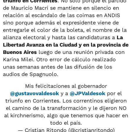
triunfo en Corrientes
. No sólo porque el partido
de Mauricio Macri se mantiene en silencio en
relación al escándalo de las coimas en ANDIS
sino porque además el expresidente viene de
entregarle el color de la boleta, el nombre de la
alianza electoral y hasta las candidaturas a
La
Libertad Avanza en la Ciudad y en la provincia de
Buenos Aires
luego de una reunión privada con
Karina Milei. Otro error de cálculo realizado
unas semanas antes de las difusión de los
audios de Spagnuolo.
Mis felicitaciones al gobernador
@gustavovaldesok
y a
@JPValdesok
por el
triunfo en Corrientes. Los correntinos eligieron
el camino de la transformación y le dijeron NO
al kirchnerismo, algo que tenemos que hacer en
todo el país.
— Cristian Ritondo (@cristianritondo)