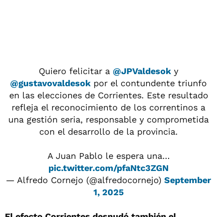
Quiero felicitar a
@JPValdesok
y
@gustavovaldesok
por el contundente triunfo
en las elecciones de Corrientes. Este resultado
refleja el reconocimiento de los correntinos a
una gestión seria, responsable y comprometida
con el desarrollo de la provincia.
A Juan Pablo le espera una…
pic.twitter.com/pfaNtc3ZGN
— Alfredo Cornejo (@alfredocornejo)
September
1, 2025
El efecto Corrientes desnudó también el