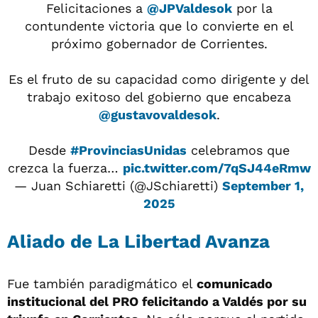
Felicitaciones a
@JPValdesok
por la
contundente victoria que lo convierte en el
próximo gobernador de Corrientes.
Es el fruto de su capacidad como dirigente y del
trabajo exitoso del gobierno que encabeza
@gustavovaldesok
.
Desde
#ProvinciasUnidas
celebramos que
crezca la fuerza…
pic.twitter.com/7qSJ44eRmw
— Juan Schiaretti (@JSchiaretti)
September 1,
2025
Aliado de La Libertad Avanza
Fue también paradigmático el
comunicado
institucional del PRO felicitando a Valdés por su