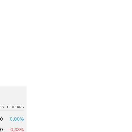
ES
CEDEARS
00
0,00%
00
-0,33%