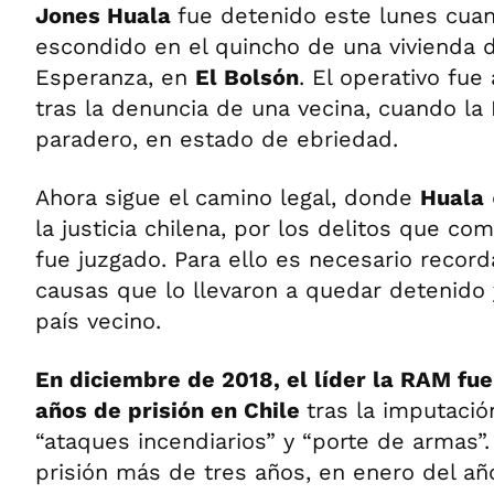
Jones Huala
fue detenido este lunes cua
escondido en el quincho de una vivienda d
Esperanza, en
El Bolsón
. El operativo fue
tras la denuncia de una vecina, cuando la 
paradero, en estado de ebriedad.
Ahora sigue el camino legal, donde
Huala
la justicia chilena, por los delitos que co
fue juzgado. Para ello es necesario record
causas que lo llevaron a quedar detenido
país vecino.
En diciembre de 2018, el líder la RAM fu
años de prisión en Chile
tras la imputació
“ataques incendiarios” y “porte de armas”
prisión más de tres años, en enero del año