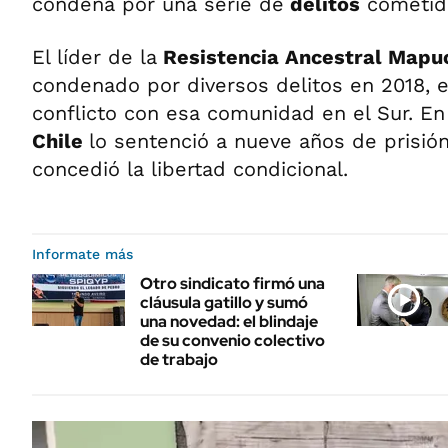
condena por una serie de
delitos
cometido
El líder de la
Resistencia Ancestral Map
condenado por diversos delitos en 2018, e
conflicto con esa comunidad en el Sur. En 
Chile
lo sentenció a nueve años de prisió
concedió la libertad condicional.
Informate más
Otro sindicato firmó una
cláusula gatillo y sumó
una novedad: el blindaje
de su convenio colectivo
de trabajo