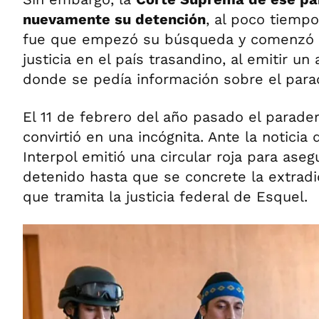
nuevamente su detención
, al poco tiempo 
fue que empezó su búsqueda y comenzó a
justicia en el país trasandino, al emitir un 
donde se pedía información sobre el para
El 11 de febrero del año pasado el parade
convirtió en una incógnita. Ante la noticia
Interpol emitió una circular roja para as
detenido hasta que se concrete la extrad
que tramita la justicia federal de Esquel.