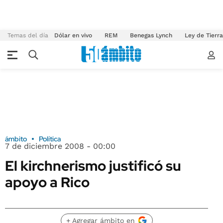
Temas del día
Dólar en vivo
REM
Benegas Lynch
Ley de Tierr
ámbito
Política
7 de diciembre 2008 - 00:00
El kirchnerismo justificó su
apoyo a Rico
+ Agregar ámbito en