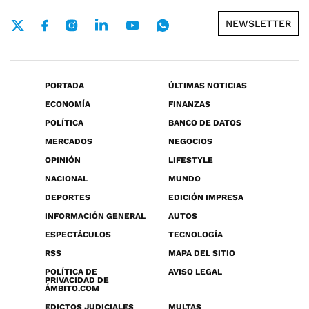
NEWSLETTER
PORTADA
ÚLTIMAS NOTICIAS
ECONOMÍA
FINANZAS
POLÍTICA
BANCO DE DATOS
MERCADOS
NEGOCIOS
OPINIÓN
LIFESTYLE
NACIONAL
MUNDO
DEPORTES
EDICIÓN IMPRESA
INFORMACIÓN GENERAL
AUTOS
ESPECTÁCULOS
TECNOLOGÍA
RSS
MAPA DEL SITIO
POLÍTICA DE
AVISO LEGAL
PRIVACIDAD DE
ÁMBITO.COM
EDICTOS JUDICIALES
MULTAS