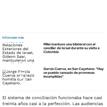
Informate más
Milei mantuvo una bilateral con el
canciller de Israel durante su visita a
Colombia
García Cuerva, en San Cayetano: "Hay
un pueblo cansado de promesas
incumplidas"
El sistema de conciliación funcionaba hace casi
treinta años casi a la perfección. Las audiencias