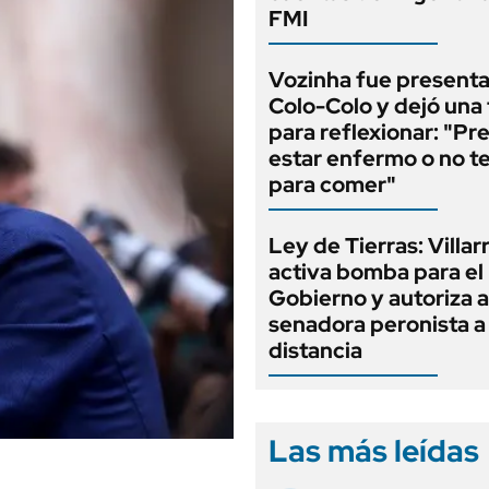
FMI
Vozinha fue present
Colo-Colo y dejó una 
para reflexionar: "Pr
estar enfermo o no t
para comer"
Ley de Tierras: Villar
activa bomba para el
Gobierno y autoriza a
senadora peronista a 
distancia
Las más leídas