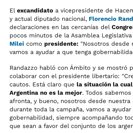
El
excandidato
a vicepresidente de Hacem
y actual diputado nacional,
Florencio Ran
declaraciones en las cercanías del
Congres
pocos minutos de la Asamblea Legislativa
Milei
como
presidente:
"Nosotros desde n
vamos a ayudar a que tenga gobernabilida
Randazzo habló con Ámbito y se mostró p
colaborar con el presidente libertario: "C
cautos. Está claro que
la situación la cua
Argentina no es la mejor
. Todos sabemos l
afronta, y bueno, nosotros desde nuestra 
durante toda la campaña, vamos a ayudar
gobernabilidad, siempre acompañando tod
que sean a favor del conjunto de los argen