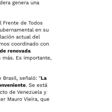
adera genera una
el Frente de Todos
 gubernamental en su
lación actual del
Hemos coordinado con
de renovada
s más. Es importante,
Brasil, señaló: "
La
onveniente
. Se está
cto de Venezuela y
er Mauro Vieira, que