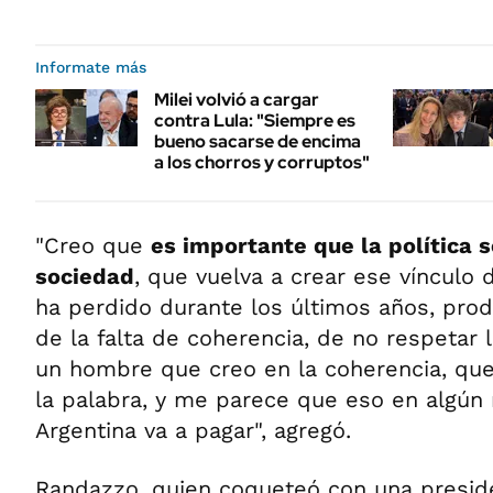
Informate más
Milei volvió a cargar
contra Lula: "Siempre es
bueno sacarse de encima
a los chorros y corruptos"
"Creo que
es importante que la política s
sociedad
, que vuelva a crear ese vínculo
ha perdido durante los últimos años, prod
de la falta de coherencia, de no respetar 
un hombre que creo en la coherencia, que
la palabra, y me parece que eso en algú
Argentina va a pagar", agregó.
Randazzo, quien coqueteó con una presid