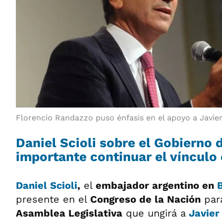
Florencio Randazzo puso énfasis en el apoyo a Javier 
Daniel Scioli sobre el Gobierno d
importante continuar el vínculo 
Daniel Scioli
,
el
embajador argentino en
B
presente en el
Congreso de la Nación
para
Asamblea Legislativa
que ungirá a
Javier