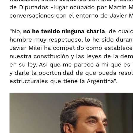
de Diputados -lugar ocupado por Martín 
conversaciones con el entorno de Javier Mi
"No,
no he tenido ninguna charla
, de cual
hombre muy respetuoso, lo he sido duran
Javier Milei ha competido como establece
nuestra constitución y las leyes de la de
en su ley. Así que me parece a mí que es 
y darle la oportunidad de que pueda reso
estructurales que tiene la Argentina".