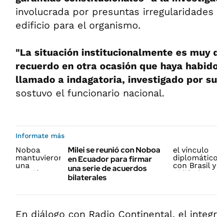
involucrada por presuntas irregularidade
edificio para el organismo.
"La situación institucionalmente es muy d
recuerdo en otra ocasión que haya habid
llamado a indagatoria, investigado por su
sostuvo el funcionario nacional.
Informate más
Milei se reunió con Noboa
en Ecuador para firmar
una serie de acuerdos
bilaterales
En diálogo con Radio Continental, el integ