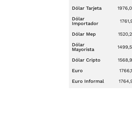
Dólar Tarjeta
1976,
Dólar
1761,
Importador
Dólar Mep
1520,
Dólar
1499,
Mayorista
Dólar Cripto
1568,
Euro
1766,
Euro Informal
1764,