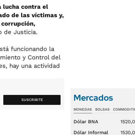
 lucha contra el
ado de las víctimas y,
corrupción,
 de Justicia.
stá funcionando la
miento y Control del
es, hay una actividad
Mercados
SUSCRIBITE
MONEDAS
BOLSAS
COMMODITI
Dólar BNA
1520,
Dólar Informal
1530,