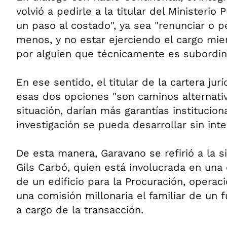
volvió a pedirle a la titular del Ministerio 
un paso al costado", ya sea "renunciar o pe
menos, y no estar ejerciendo el cargo mie
por alguien que técnicamente es subordina
En ese sentido, el titular de la cartera ju
esas dos opciones "son caminos alternati
situación, darían más garantías institucion
investigación se pueda desarrollar sin inte
De esta manera, Garavano se refirió a la si
Gils Carbó, quien está involucrada en una
de un edificio para la Procuración, operac
una comisión millonaria el familiar de un 
a cargo de la transacción.