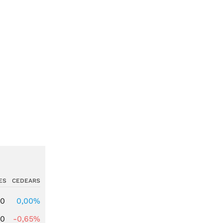
ES
CEDEARS
00
0,00%
00
-0,65%