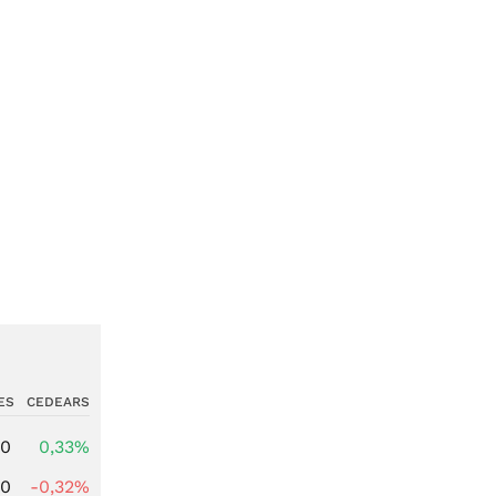
ES
CEDEARS
00
0,33%
00
-0,32%