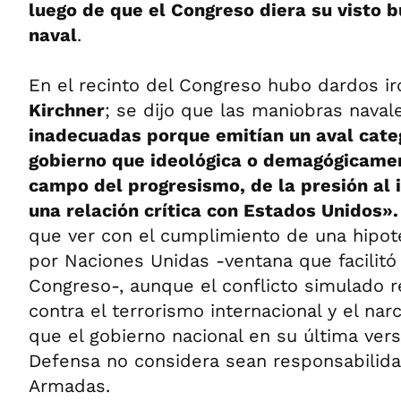
luego de que el Congreso diera su visto b
naval
.
En el recinto del Congreso hubo dardos i
Kirchner
; se dijo que las maniobras nava
inadecuadas porque emitían un aval cate
gobierno que ideológica o demagógicamen
campo del progresismo, de la presión al 
una relación crítica con Estados Unidos»
que ver con el cumplimiento de una hipot
por Naciones Unidas -ventana que facilitó
Congreso-, aunque el conflicto simulado r
contra el terrorismo internacional y el na
que el gobierno nacional en su última vers
Defensa no considera sean responsabilida
Armadas.