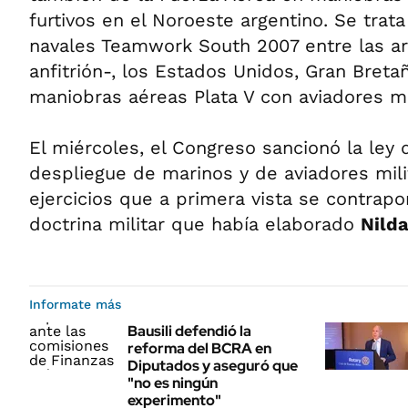
furtivos en el Noroeste argentino. Se trata
navales Teamwork South 2007 entre las a
anfitrión-, los Estados Unidos, Gran Bretañ
maniobras aéreas Plata V con aviadores mil
El miércoles, el Congreso sancionó la ley 
despliegue de marinos y de aviadores mil
ejercicios que a primera vista se contrap
doctrina militar que había elaborado
Nild
Informate más
Bausili defendió la
reforma del BCRA en
Diputados y aseguró que
"no es ningún
experimento"