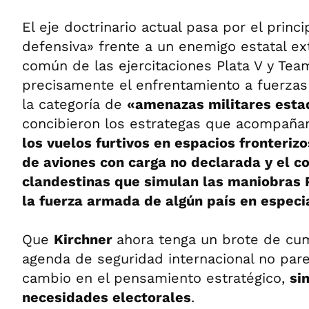
El eje doctrinario actual pasa por el princ
defensiva» frente a un enemigo estatal exte
común de las ejercitaciones Plata V y Te
precisamente el enfrentamiento a fuerza
la categoría de
«amenazas militares est
concibieron los estrategas que acompaña
los vuelos furtivos en espacios fronterizo
de aviones con carga no declarada y el co
clandestinas que simulan las maniobras P
la fuerza armada de algún país en especi
Que
Kirchner
ahora tenga un brote de cu
agenda de seguridad internacional no par
cambio en el pensamiento estratégico,
si
necesidades electorales
.