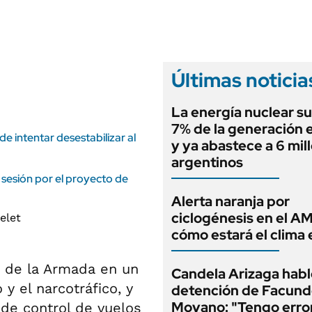
ANUARIO 2025
LIFESTYLE
EDICIÓN IMPRESA
AUTOS
Últimas noticia
La energía nuclear su
7% de la generación e
de intentar desestabilizar al
y ya abastece a 6 mil
argentinos
 sesión por el proyecto de
Alerta naranja por
ciclogénesis en el A
cómo estará el clima 
ón de la Armada en un
Candela Arizaga habló
 y el narcotráfico, y
detención de Facun
Moyano: "Tengo erro
de control de vuelos