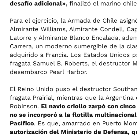
desafío adicional»,
finalizó el marino chil
Para el ejercicio, la Armada de Chile asign
Almirante Williams, Almirante Condell, Cap
Latorre y Almirante Blanco Encalada, ade
Carrera, un moderno sumergible de la cl
adquirido a Francia. Los Estados Unidos pa
fragata Samuel B. Roberts, el destructor 
desembarco Pearl Harbor.
El Reino Unido puso el destructor Southam
fragata Prairial, mientras que la Argentina
Robinson.
El navío criollo zarpó con cinco
no se incorporó a la flotilla multinaciona
Pacífico
. Es que, amarrado en Puerto Mont
autorización del Ministerio de Defensa, qu