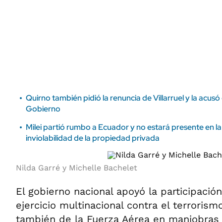
ÁMBITO DEBATE
Municipios
MEDIAKIT AMBITO DEBATE
URUGUAY
Quirno también pidió la renuncia de Villarruel y la acusó 
Gobierno
Milei partió rumbo a Ecuador y no estará presente en la
inviolabilidad de la propiedad privada
Nilda Garré y Michelle Bachelet
El gobierno nacional apoyó la participaci
ejercicio multinacional contra el terrorismo
también de la Fuerza Aérea en maniobras 