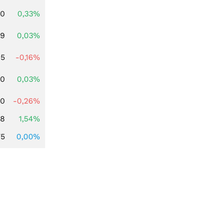
00
0,33%
39
0,03%
45
-0,16%
50
0,03%
50
-0,26%
68
1,54%
75
0,00%