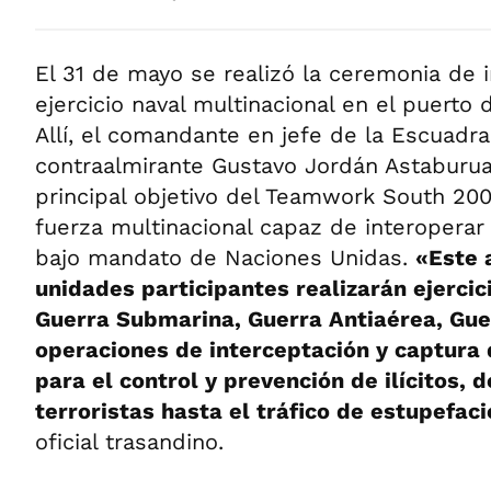
El 31 de mayo se realizó la ceremonia de 
ejercicio naval multinacional en el puerto d
Allí, el comandante en jefe de la Escuadra
contraalmirante Gustavo Jordán Astaburua
principal objetivo del Teamwork South 20
fuerza multinacional capaz de interoperar
bajo mandato de Naciones Unidas.
«Este a
unidades participantes realizarán ejerci
Guerra Submarina, Guerra Antiaérea, Guer
operaciones de interceptación y captura
para el control y prevención de ilícitos, 
terroristas hasta el tráfico de estupefac
oficial trasandino.