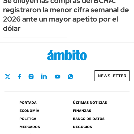
Se diluyen las compras del BCRA:
registraron la menor cifra semanal de
2026 ante un mayor apetito por el
dólar
NEWSLETTER
PORTADA
ÚLTIMAS NOTICIAS
ECONOMÍA
FINANZAS
POLÍTICA
BANCO DE DATOS
MERCADOS
NEGOCIOS