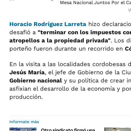
W
Horacio Rodríguez Larreta
hizo declaraci
desafió a
"terminar con los impuestos con
atropellos a la propiedad privada"
. Los d
porteño fueron durante un recorrido en
C
En la visita a las localidades cordobesas
Jesús María
, el jefe de Gobierno de la Ci
Gobierno nacional
y su política de crear 
asfixian el desarrollo de la economía y po
producción.
Informate más
Otro sindicato firmó una