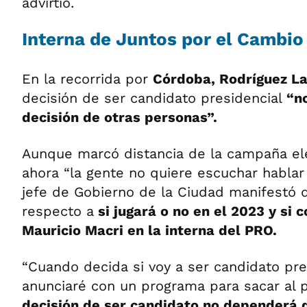
advirtió.
Interna de Juntos por el Cambio
En la recorrida por
Córdoba, Rodríguez L
decisión de ser candidato presidencial
“n
decisión de otras personas”.
Aunque marcó distancia de la campaña el
ahora “la gente no quiere escuchar hablar 
jefe de Gobierno de la Ciudad manifestó 
respecto a
si jugará o no en el 2023 y si 
Mauricio Macri en la interna del PRO.
“Cuando decida si voy a ser candidato pres
anunciaré con un programa para sacar al pa
decisión de ser candidato no dependerá d