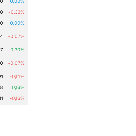
00
0,00%
00
-0,33%
00
0,00%
74
-0,07%
77
0,30%
50
-0,07%
21
-0,14%
88
0,16%
11
-0,16%