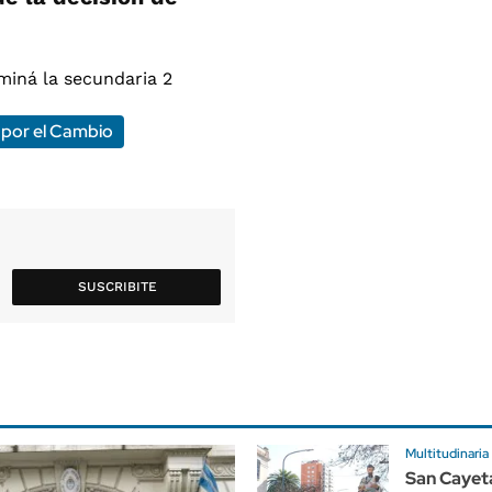
 por el Cambio
SUSCRIBITE
Multitudinaria
San Cayet