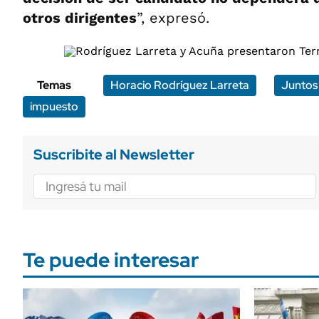
otros dirigentes
”, expresó.
Temas
Horacio Rodríguez Larreta
Juntos
impuesto
Suscribite al Newsletter
Te puede interesar