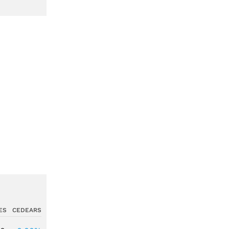
ES
CEDEARS