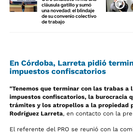
cláusula gatillo y sumó
una novedad: el blindaje
de su convenio colectivo
de trabajo
En Córdoba, Larreta pidió termin
impuestos confiscatorios
"Tenemos que terminar con las trabas a l
impuestos confiscatorios, la burocracia q
trámites y los atropellos a la propiedad 
Rodríguez Larreta
, en contacto con la pre
El referente del PRO se reunió con la comi