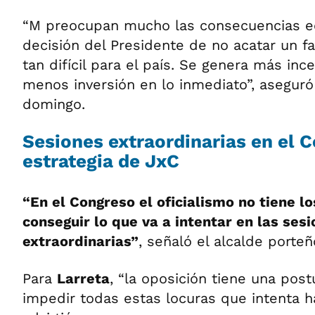
“M preocupan mucho las consecuencias e
decisión del Presidente de no acatar un f
tan difícil para el país. Se genera más in
menos inversión en lo inmediato”, aseguró
domingo.
Sesiones extraordinarias en el C
estrategia de JxC
“En el Congreso el oficialismo no tiene l
conseguir lo que va a intentar en las ses
extraordinarias”
, señaló el alcalde porteñ
Para
Larreta
, “la oposición tiene una pos
impedir todas estas locuras que intenta ha