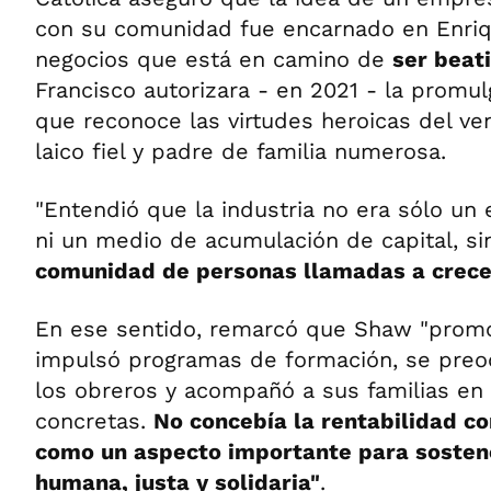
con su comunidad fue encarnado en Enri
negocios que está en camino de
ser beat
Francisco autorizara - en 2021 - la promu
que reconoce las virtudes heroicas del ve
laico fiel y padre de familia numerosa.
"Entendió que la industria no era sólo un
ni un medio de acumulación de capital, s
comunidad de personas llamadas a crece
En ese sentido, remarcó que Shaw "promov
impulsó programas de formación, se preo
los obreros y acompañó a sus familias e
concretas.
No concebía la rentabilidad c
como un aspecto importante para soste
humana, justa y solidaria"
.