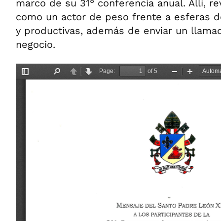
marco de su 31° conferencia anual. Allí, rev
como un actor de peso frente a esferas 
y productivas, además de enviar un llama
negocio.