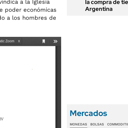
indica a la Iglesia
la compra de ti
Argentina
de poder económicas
do a los hombres de
Mercados
MONEDAS
BOLSAS
COMMODITI