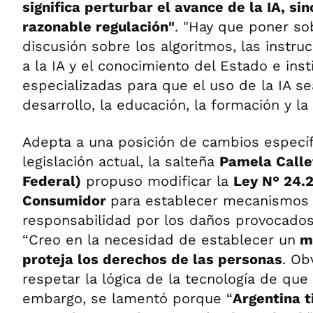
significa perturbar el avance de la IA, si
razonable regulación"
. "Hay que poner so
discusión sobre los algoritmos, las instru
a la IA y el conocimiento del Estado e inst
especializadas para que el uso de la IA se
desarrollo, la educación, la formación y la
Adepta a una posición de cambios específ
legislación actual, la salteña
Pamela Callet
Federal)
propuso modificar la
Ley N° 24.
Consumidor
para establecer mecanismos 
responsabilidad por los daños provocados
“Creo en la necesidad de establecer un
ma
proteja los derechos de las personas
. Ob
respetar la lógica de la tecnología de que 
embargo, se lamentó porque “
Argentina t