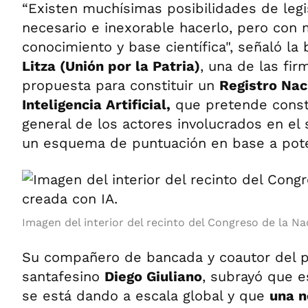
“Existen muchísimas posibilidades de legis
necesario e inexorable hacerlo, pero con
conocimiento y base científica", señaló la
Litza (Unión por la Patria)
, una de las fir
propuesta para constituir un
Registro Nac
Inteligencia Artificial,
que pretende consti
general de los actores involucrados en el 
un esquema de puntuación en base a pote
Imagen del interior del recinto del Congreso de la Na
Su compañero de bancada y coautor del pr
santafesino
Diego Giuliano
, subrayó que e
se está dando a escala global y que
una n