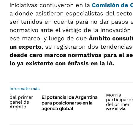
iniciativas confluyeron en la
Comisión de C
a donde asistieron especialistas del secto
ser tenidos en cuenta para no dar pasos en
normativo ante el vértigo de la innovación
ese marco, y luego de que
Ámbito consult
un experto
, se registraron dos tendencias
desde cero marcos normativos para el se
lo ya existente con énfasis en la IA.
Informate más
El potencial de Argentina
para posicionarse en la
agenda global