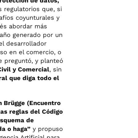
rotección de datos,
 regulatorios que, si
afíos coyunturales y
dés abordar más
daño generado por un
el desarrollador
uso en el comercio, o
se preguntó, y planteó
ivil y Comercial
, sin
ral que diga todo el
n Brügge (Encuentro
las reglas del Código
 esquema de
da o haga”
y propuso
encia Artificial para