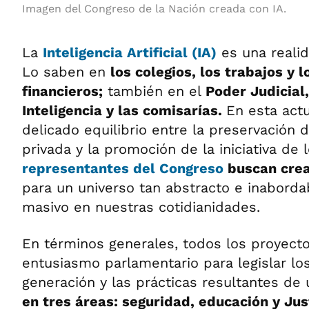
Imagen del Congreso de la Nación creada con IA.
La
Inteligencia Artificial (IA)
es una realid
Lo saben en
los colegios, los trabajos y
financieros;
también en el
Poder Judicial,
Inteligencia y las comisarías.
En esta actu
delicado equilibrio entre la preservación 
privada y la promoción de la iniciativa de 
representantes del
Congreso
buscan crea
para un universo tan abstracto e inabord
masivo en nuestras cotidianidades.
En términos generales, todos los proyect
entusiasmo parlamentario para legislar lo
generación y las prácticas resultantes de u
en tres áreas: seguridad, educación y Jus