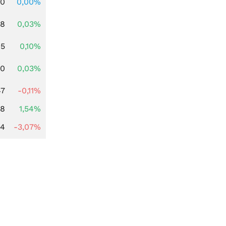
00
0,00%
98
0,03%
95
0,10%
00
0,03%
47
-0,11%
68
1,54%
44
-3,07%