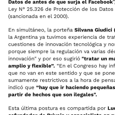
Datos de antes de que surja el Facebook
Ley N° 25.326 de Protección de los Datos
(sancionada en el 2000).
En simultáneo, la porteña
Silvana Giudici
la Argentina ya tuvimos experiencia de tra
cuestiones de innovación tecnológica y n
porque siempre la regulación va varias dé
innovación" y por eso sugirió
"tratar un ma
amplio y flexible”.
“En el Congreso hay in
que no van en este sentido y que se pone
sumamente restrictivos a la hora de pensar
indicó que
“hay que ir haciendo pequeñas
partir de hechos que son ilegales".
Esta última postura es compartida por
Lu