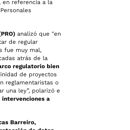
”, en referencia a la
 Personales
 (PRO)
analizó que "en
tar de regular
os fue muy mal,
cadas atrás de la
rco regulatorio bien
finidad de proyectos
n reglamentaristas o
 una ley”, polarizó e
 intervenciones a
cas Barreiro,